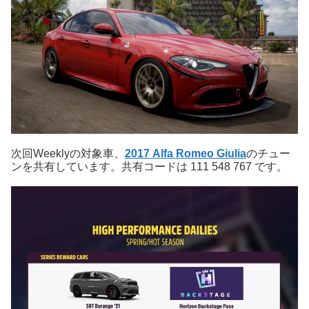
次回Weeklyの対象車、
2017 Alfa Romeo Giulia
のチュー
ンを共有しています。共有コードは 111 548 767 です。