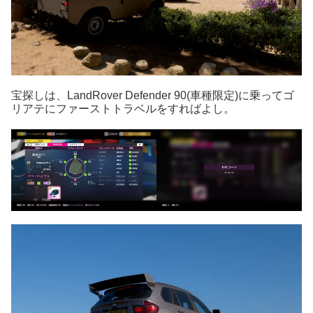
宝探しは、LandRover Defender 90(車種限定)に乗ってゴ
リアテにファーストトラベルをすればよし。