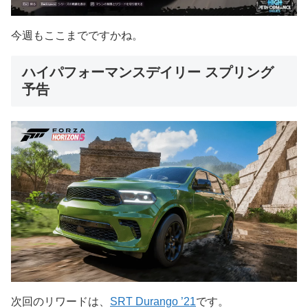
今週もここまでですかね。
ハイパフォーマンスデイリー スプリング
予告
次回のリワードは、
SRT Durango ’21
です。