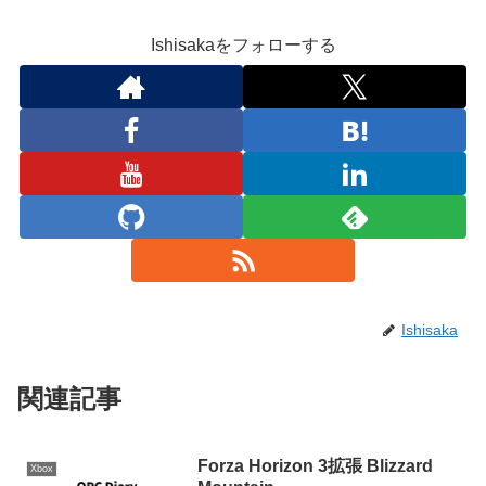
Ishisakaをフォローする
Ishisaka
関連記事
Forza Horizon 3拡張 Blizzard
Xbox