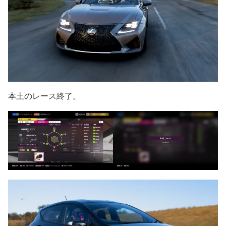
本土のレース終了。