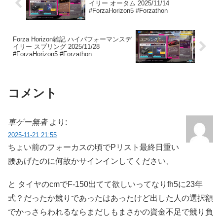
イリー オータム 2025/11/14
#ForzaHorizon5 #Forzathon
Forza Horizon雑記 ハイパフォーマンスデ
イリー スプリング 2025/11/28
#ForzaHorizon5 #Forzathon
コメント
車ゲー無者
より:
2025-11-21 21:55
ちょい前のフォーカスの頃でPリスト最終日重い
腰あげたのに何故かサインインしてください、
と タイヤのcmでF-150出てて欲しいってなりfh5に23年
式？だったか競りであったはあったけど出した人の選択額
でかっさらわれるならまだしもまさかの資金不足で競り負