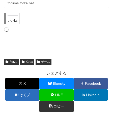
forums.forza.net
いいね:
読
み
込
み
中…
Forza
Xbox
ゲーム
シェアする
X
Bluesky
Facebook
はてブ
LINE
LinkedIn
コピー