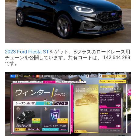
2023 Ford Fiesta ST
をゲット。Bクラスのロードレース用
チューンを公開しています。共有コードは、 142 644 289
です。