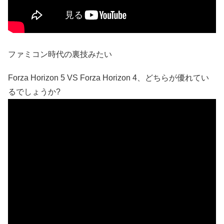
ファミコン時代の裏技みたい
Forza Horizo​​n 5 VS Forza Horizo​​n 4、どちらが優れてい
るでしょうか?