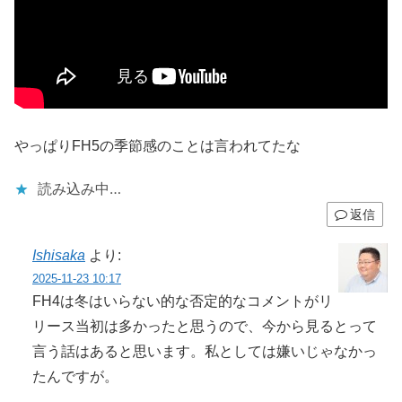
やっぱりFH5の季節感のことは言われてたな
読み込み中…
返信
Ishisaka
より:
2025-11-23 10:17
FH4は冬はいらない的な否定的なコメントがリ
リース当初は多かったと思うので、今から見るとって
言う話はあると思います。私としては嫌いじゃなかっ
たんですが。