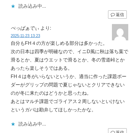
読み込み中…
返信
ぺっぱぁでぃ
より:
2025-11-23 13:23
自分もFH４の方が楽しめる部分は多かった。
次の日本は四季が明確なので、イニD風に秋は落ち葉で
滑るとか、夏はウエットで滑るとか、冬の雪道峠とか
あったら楽しそうではある。
FH４は冬がいらないというか、適当に作った課題ボー
ダーがグリップの問題で夏じゃないとクリアできない
のが冬に来たのはどうかと思ったね。
あとはマルチ課題でゴライアス２周しないといけない
というガバは勘弁してほしかったかな。
読み込み中…
返信