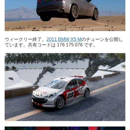
ウィークリー終了。
2011 BMW X5 M
のチューンを公開し
ています。共有コードは 176 175 076 です。