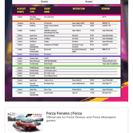
Forza Forums | Forza
Official site for Forza Horizon and Forza Motorsport
games