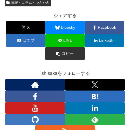
日記・コラム・つぶやき
シェアする
X
Bluesky
Facebook
はてブ
LINE
LinkedIn
コピー
Ishisakaをフォローする