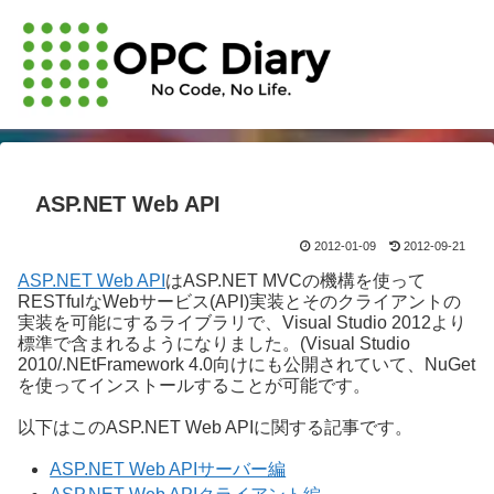
ASP.NET Web API
2012-01-09
2012-09-21
ASP.NET Web API
はASP.NET MVCの機構を使って
RESTfulなWebサービス(API)実装とそのクライアントの
実装を可能にするライブラリで、Visual Studio 2012より
標準で含まれるようになりました。(Visual Studio
2010/.NEtFramework 4.0向けにも公開されていて、NuGet
を使ってインストールすることが可能です。
以下はこのASP.NET Web APIに関する記事です。
ASP.NET Web APIサーバー編