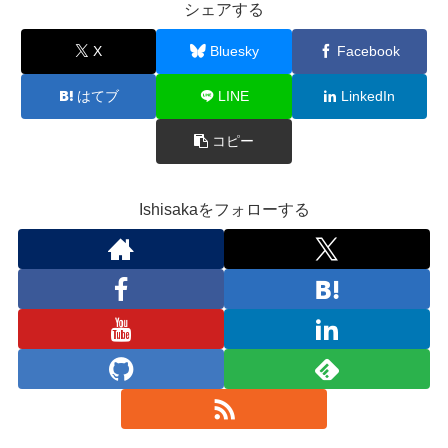
シェアする
X
Bluesky
Facebook
はてブ
LINE
LinkedIn
コピー
Ishisakaをフォローする