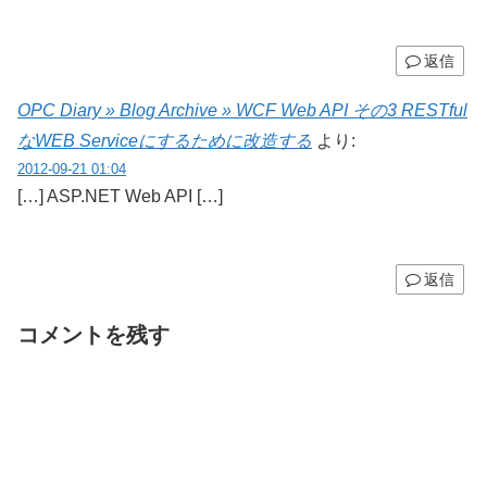
返信
OPC Diary » Blog Archive » WCF Web API その3 RESTful
なWEB Serviceにするために改造する
より:
2012-09-21 01:04
[…] ASP.NET Web API […]
返信
コメントを残す