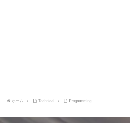
ホーム
Technical
Programming