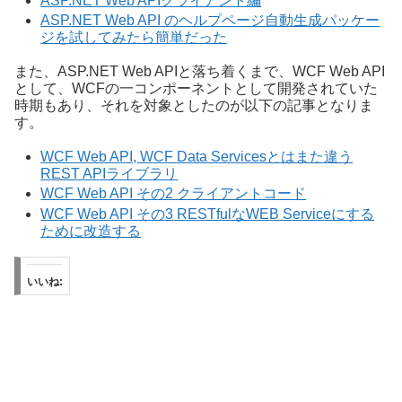
ASP.NET Web APIクライアント編
ASP.NET Web API のヘルプページ自動生成パッケー
ジを試してみたら簡単だった
また、ASP.NET Web APIと落ち着くまで、WCF Web API
として、WCFの一コンポーネントとして開発されていた
時期もあり、それを対象としたのが以下の記事となりま
す。
WCF Web API, WCF Data Servicesとはまた違う
REST APIライブラリ
WCF Web API その2 クライアントコード
WCF Web API その3 RESTfulなWEB Serviceにする
ために改造する
いいね: