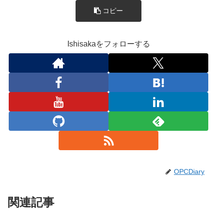
コピー
Ishisakaをフォローする
OPCDiary
関連記事