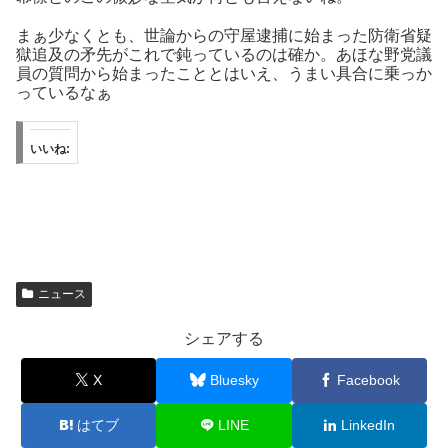
まぁ少なくとも、世論からの守屋逮捕に始まった防衛省疑
獄追及の矛先がこれで鈍っているのは確か。あほな野党議
員の質問から始まったこととはいえ、うまい具合に乗っか
っているなぁ
いいね:
ニュース
シェアする
X
Bluesky
Facebook
はてブ
LINE
LinkedIn