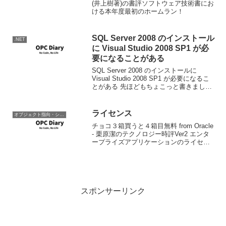
(井上樹著)の書評ソフトウェア技術書にお
ける本年度最初のホームラン！
SQL Server 2008 のインストール
.NET
に Visual Studio 2008 SP1 が必
要になることがある
SQL Server 2008 のインストールに
Visual Studio 2008 SP1 が必要になるこ
とがある 先ほどもちょこっと書きました
が。。 Visual Studio 2008 では、Service
Pack が適用されてい...
ライセンス
オブジェクト指向・システム開発
チョコ３箱買うと４箱目無料 from Oracle
- 栗原潔のテクノロジー時評Ver2 エンタ
ープライズアプリケーションのライセン
スはアクセスユーザー数、プロセッサラ
イセンスとなって主流になっているけ
ど、おそらく今後エンタープライズアプ
リ...
スポンサーリンク