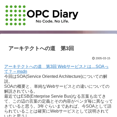
アーキテクトへの道 第3回
2005-03-15
アーキテクトへの道 第3回 Webサービスとは…SOAっ
て？ – msdn
今回はSOA(Service Oriented Architecture)についての解
説。
SOAの概要と、単純なWebサービスとの違いについての
解説されている。
最近ではESB(Enterprise Servie Bus)なる言葉も出てき
て、この辺の言葉の定義とその内容がベンダ毎に異なって
きていると思う。3年ぐらいまであれば、今SOAとして語
られていることは確実にWebサービスとして説明されて
いたと思うし。