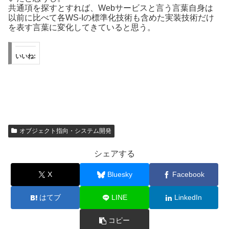
共通項を探すとすれば、Webサービスと言う言葉自身は
以前に比べて各WS-Iの標準化技術も含めた実装技術だけ
を表す言葉に変化してきていると思う。
いいね:
オブジェクト指向・システム開発
シェアする
X
Bluesky
Facebook
はてブ
LINE
LinkedIn
コピー