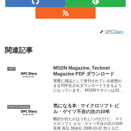
OPCDiary
関連記事
MSDN Magazine, Technet
.NET
Magazine PDF ダウンロード
実際に雑誌として発刊されている状態の
ままPDF化されダウンロードできるよう
になっています。 MSDNマガジンは2003
年1月から2011年4月号まで、Technetマ
ガジンは2005年冬号から2011年3月号ま
でダウンロード可能です。 雑誌...
気になる本 : マイクロソフト ビ
Cloud Computing
ル・ゲイツ不在の次の10年
翻訳が出たのはうれしいのだけど。 マイ
クロソフト ビル・ゲイツ不在の次の10年
長尾 高弘 翔泳社 2008-10-22 売り上げラ