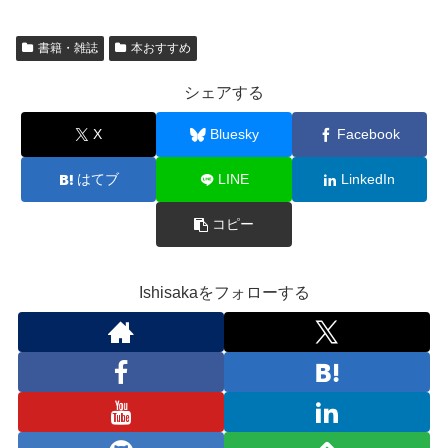
書籍・雑誌
本おすすめ
シェアする
X
Bluesky
Facebook
はてブ
LINE
LinkedIn
コピー
Ishisakaをフォローする