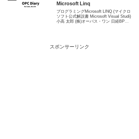
Microsoft Linq
プログラミングMicrosoft LINQ (マイクロ
ソフト公式解説書 Microsoft Visual Studi)
小高 太郎 (株)オーパス・ワン 日経BPソ
フトプレス 2009-05-25 売り上げランキン
グ : 90663 Ama...
スポンサーリンク