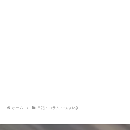
ホーム
日記・コラム・つぶやき