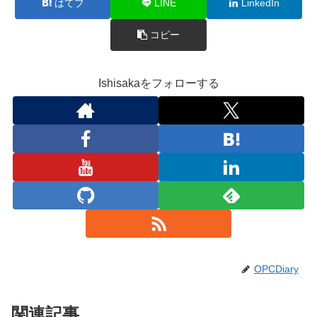
はてブ
LINE
LinkedIn
コピー
Ishisakaをフォローする
OPCDiary
関連記事