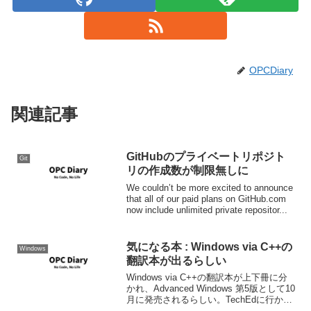
OPCDiary
関連記事
GitHubのプライベートリポジト
Git
リの作成数が制限無しに
We couldn’t be more excited to announce
that all of our paid plans on GitHub.com
now include unlimited private repositor...
気になる本 : Windows via C++の
Windows
翻訳本が出るらしい
Windows via C++の翻訳本が上下冊に分
かれ、Advanced Windows 第5版として10
月に発売されるらしい。TechEdに行かれ
た方は今日マイクロソフトイベント事務