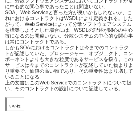
に、分散ソフトウェアシステムにおいてコントラクトが常
に中心的な関心事であったことは間違いない。
SOA、Web Serviceと言った方が良いかもしれないが、こ
れにおけるコントラクトはWSDLにより定義される。した
がって、Web Serviceによって分散ソフトウェアシステム
を構築しようとした場合には、WSDLの記述が関心の中心
毎になるのは間違いない。分散システムの中心的な関心事
は常にコントラクトである。
しかもSOAにおけるコントラクトは今までのコントラク
トが記述していた、プロシージャー、オブジェクト、コン
ポーネントよりも大きな粒度であるサービスを扱う。この
サービスは今までのコントラクトが記述していた物よりよ
り重要で、価値の高い物であり、その重要性はより増して
いることになる。
上の文書はこのWeb Serviceでのコントラクトについて扱
い、そのコントラクトの設計について記述している。
いいね: