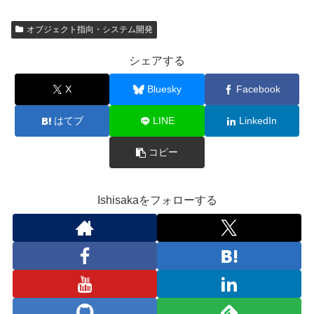
オブジェクト指向・システム開発
シェアする
X
Bluesky
Facebook
はてブ
LINE
LinkedIn
コピー
Ishisakaをフォローする