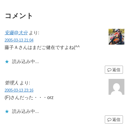
コメント
安藤@大分
より:
2005-03-13 21:04
藤子Ａさんはまだご健在ですよね(^^ゞ
読み込み中…
返信
管理人
より:
2005-03-13 23:16
(F)さんだった・・・orz
読み込み中…
返信