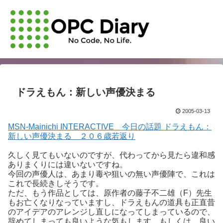
ドラえもん：新しい声優決まる
2005-03-13
MSN-Mainichi INTERACTIVE 今日の話題 ドラえもん：
新しい声優決まる ２０６歳若返り
久しく見てもいないのですが、代わってから見たら違和感
ありまくりには違いないですね。
今回の声優人は、あまり毒や狙いの無い声優陣で、これは
これで長続きしそうです。
ただ、もう作品としては、原作者の藤子不二雄（F）先生
もお亡くなりなっていますし、ドラえもんの道具も正直昔
のアイデアのアレンジし直しになってしまっているので、
辞めてしまっても良いような気もします。もしくは、良い