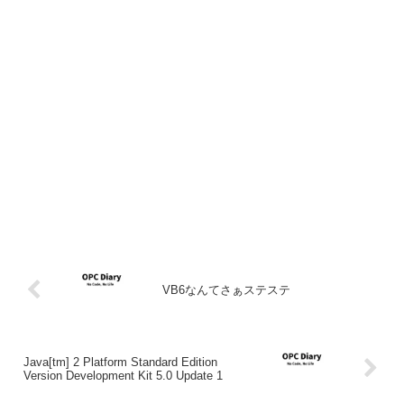
VB6なんてさぁステステ
Java[tm] 2 Platform Standard Edition
Version Development Kit 5.0 Update 1