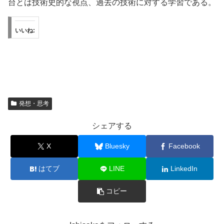
台とは技術史的な視点、過去の技術に対する学習である。
いいね:
発想・思考
シェアする
X
Bluesky
Facebook
はてブ
LINE
LinkedIn
コピー