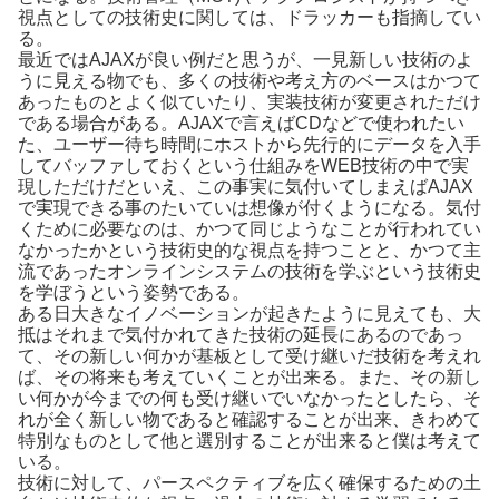
視点としての技術史に関しては、ドラッカーも指摘してい
る。
最近ではAJAXが良い例だと思うが、一見新しい技術のよ
うに見える物でも、多くの技術や考え方のベースはかつて
あったものとよく似ていたり、実装技術が変更されただけ
である場合がある。AJAXで言えばCDなどで使われたい
た、ユーザー待ち時間にホストから先行的にデータを入手
してバッファしておくという仕組みをWEB技術の中で実
現しただけだといえ、この事実に気付いてしまえばAJAX
で実現できる事のたいていは想像が付くようになる。気付
くために必要なのは、かつて同じようなことが行われてい
なかったかという技術史的な視点を持つことと、かつて主
流であったオンラインシステムの技術を学ぶという技術史
を学ぼうという姿勢である。
ある日大きなイノベーションが起きたように見えても、大
抵はそれまで気付かれてきた技術の延長にあるのであっ
て、その新しい何かが基板として受け継いだ技術を考えれ
ば、その将来も考えていくことが出来る。また、その新し
い何かが今までの何も受け継いでいなかったとしたら、そ
れが全く新しい物であると確認することが出来、きわめて
特別なものとして他と選別することが出来ると僕は考えて
いる。
技術に対して、パースペクティブを広く確保するための土