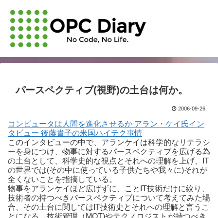
パースペクティブ(視野)の土台は何か。
2006-09-26
コンピュータは人間を進化させるか アラン・ケイ氏イン
タビュー 後藤貴子の米国ハイテク事情
このインタビューの中で、アランケイは科学的なリテラシ
ーを身につけ、物事に対するパースペクティブを広げる為
の土台として、科学史的な視点とそれへの理解を上げ、IT
の世界では(その中に使っている子供たちや我々に)それが
全くないことを指摘している。
物事をアランケイほど広げずに、ことIT技術だけに絞り、
技術者の持つべきパースペクティブについて考えてみた場
合、その土台に関してはIT技術史とそれへの理解と言うこ
とになる。技術管理（MOT)やテクノロジストが持つべき