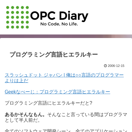
プログラミング言語ヒエラルキー
2006-12-15
スラッシュドット ジャパン | 俺は○○言語のプログラマー
よりは上だ
Geekなぺーじ：プログラミング言語ヒエラルキー
プログラミング言語にヒエラルキーだと?
あるかそんなもん。
そんなこと言っている間はプログラマ
として半人前だ。
全てのソフトウェア開発シーン、全てのアプリケーション