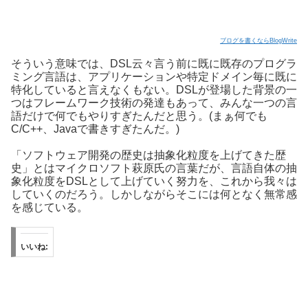
ブログを書くならBlogWrite
そういう意味では、DSL云々言う前に既に既存のプログラ
ミング言語は、アプリケーションや特定ドメイン毎に既に
特化していると言えなくもない。DSLが登場した背景の一
つはフレームワーク技術の発達もあって、みんな一つの言
語だけで何でもやりすぎたんだと思う。(まぁ何でも
C/C++、Javaで書きすぎたんだ。)
「ソフトウェア開発の歴史は抽象化粒度を上げてきた歴
史」とはマイクロソフト萩原氏の言葉だが、言語自体の抽
象化粒度をDSLとして上げていく努力を、これから我々は
していくのだろう。しかしながらそこには何となく無常感
を感じている。
いいね: