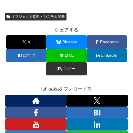
オブジェクト指向・システム開発
シェアする
X
Bluesky
Facebook
はてブ
LINE
LinkedIn
コピー
Ishisakaをフォローする