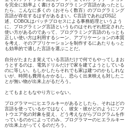
を完全に効率よく書けるプログラミング言語があったとし
たら、こんなに多くの（おそらく数百）のプログラミング
言語が存在するはずがあるまい。C言語であればOS記
述、COBOLはバッチプロセスによる事務処理というよう
に、プログラミング言語というものはそれぞれ想定された
使い方があるのであって、プログラミング言語のもっとも
正しい使い方は利用するシーン、アプリケーションの本質
を考え、そのアプリケーションを制作するにあたりもっと
も効率的で適した言語を選ぶことだ。
自分がたまたま覚えている言語だけで何でもやってしまお
うとするのは、電気ドリルだけで家を建てようとしている
のに等しい。もしかしたらそれでも家は建つのかもしれな
いが、時間も費用もかかるし、恐らく出来映えも対したこ
とが無い物が出来上がるだろう。
とてもまともなやり方じゃない。
プログラマーにヒエラルキーがあるとしたら、それはどの
言語を使っているかではなく、彼女・彼がどのようにソフ
トウエア化の対象を捉え、どう考えながらプログラムを作
っているのかによってのみ、プログラマーのヒエラルキー
が出来上がってくるのだろう。