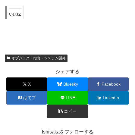
いいね:
オブジェクト指向・システム開発
シェアする
X
Bluesky
Facebook
はてブ
LINE
LinkedIn
コピー
Ishisakaをフォローする