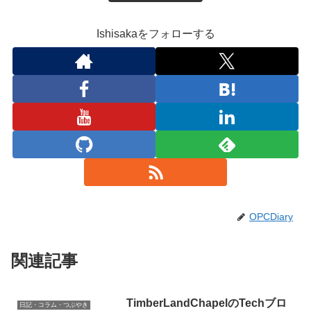
Ishisakaをフォローする
OPCDiary
関連記事
TimberLandChapelのTechブロ
日記・コラム・つぶやき