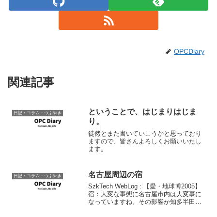
OPCDiary
関連記事
ということで、はじまりはじま
日記・コラム・つぶやき
り。
徒然とまた書いていこうかと思っており
ますので、皆さんよろしくお願いいたし
ます。
名古屋周辺の宿
日記・コラム・つぶやき
SzkTech WebLog : 【愛・地球博2005】
宿：大変な事態に名古屋市内は大変事に
なっていますね。その影響か知多半田周
辺の宿までがいっぱい。今晩の分は何と