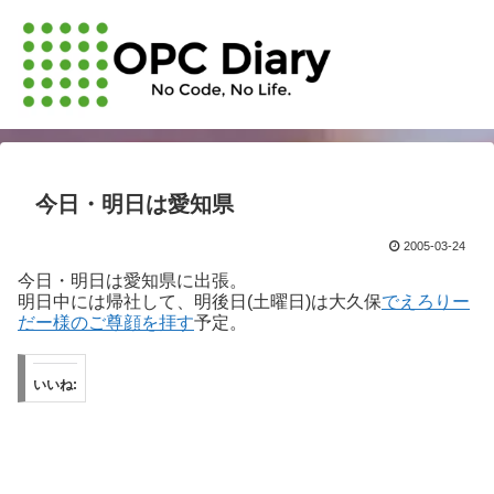
今日・明日は愛知県
2005-03-24
今日・明日は愛知県に出張。
明日中には帰社して、明後日(土曜日)は大久保
でえろりー
だー様のご尊顔を拝す
予定。
いいね: