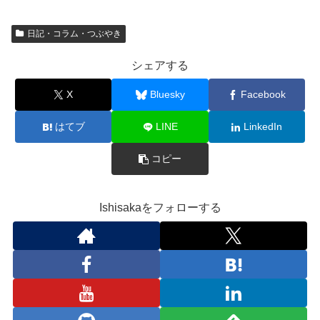
日記・コラム・つぶやき
シェアする
X
Bluesky
Facebook
はてブ
LINE
LinkedIn
コピー
Ishisakaをフォローする