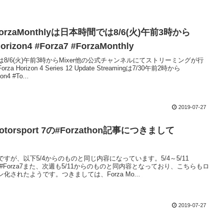
orzaMonthlyは日本時間では8/6(火)午前3時から
orizon4 #Forza7 #ForzaMonthly
8/6(火)午前3時からMixer他の公式チャンネルにてストリーミングが行
a Horizon 4 Series 12 Update Streamingは7/30午前2時から
on4 #To...
2019-07-27
Motorsport 7の#Forzathon記事につきまして
すが、以下5/4からのものと同じ内容になっています。5/4～5/11
hon #Forza7また、次週も5/11からのものと同内容となっており、こちらもロ
化されたようです。つきましては、Forza Mo...
2019-07-27