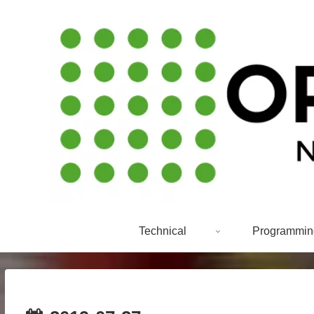
Technical
Programmin