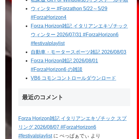
ウィンター #Forzathon 5/22～5/29
#ForzaHorizon4
Forza Horizon雑記 イタリアンエキゾチック
ウィンター 2026/07/31 #ForzaHorizon6
#festivalplaylist
自動車・モータースポーツ雑記 2026/08/03
Forza Horizon雑記 2026/08/01
#ForzaHorizon6 の雑談
VB6 コモンコントロールダウンロード
最近のコメント
Forza Horizon雑記 イタリアンエキゾチック スプ
リング 2026/08/07 #ForzaHorizon6
#festivalplaylist
に
ぺっぱぁでぃ
より