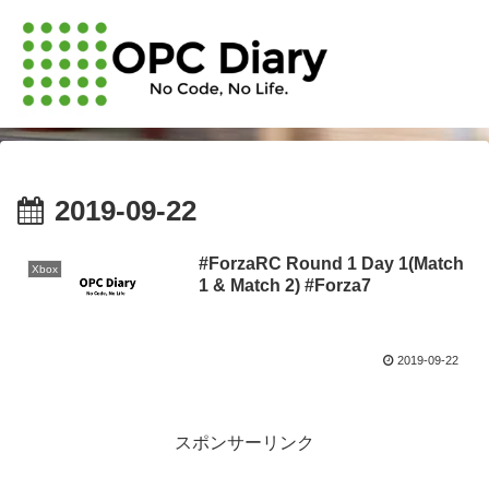
2019-09-22
#ForzaRC Round 1 Day 1(Match
Xbox
1 & Match 2) #Forza7
2019-09-22
スポンサーリンク