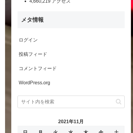
4,660,219 アクセス
メタ情報
ログイン
投稿フィード
コメントフィード
WordPress.org
2021年11月
日
月
火
水
木
金
土