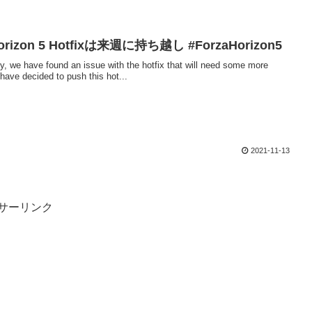
Horizon 5 Hotfixは来週に持ち越し #ForzaHorizon5
y, we have found an issue with the hotfix that will need some more
have decided to push this hot...
2021-11-13
サーリンク