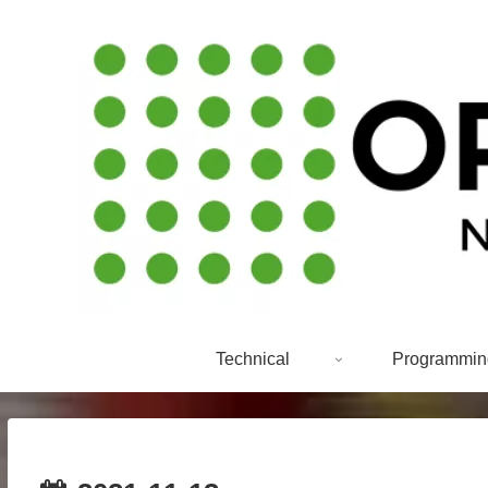
Technical
Programmin