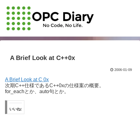
A Brief Look at C++0x
2006-01-09
A Brief Look at C 0x
次期C++仕様であるC++0xの仕様案の概要。
for_eachとか、auto句とか。
いいね: