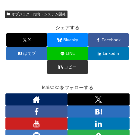
オブジェクト指向・システム開発
シェアする
X
Bluesky
Facebook
はてブ
LINE
LinkedIn
コピー
Ishisakaをフォローする