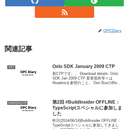
OPCDiary
関連記事
Oslo SDK January 2009 CTP
.NET
新CTPです。。 Download details: Oslo
SDK Jan 2009 CTP 変更箇所等々は
Readmeを参照のこと。 Don BoxのBlog
が久しぶりに更新されたと思ったらこれ
だもの。 Fresh Oslo Bits...
第2回 #BuildInsider OFFLINE：
node/jQuery/JS
TypeScriptスペシャルに参加しま
した
昨日(2014/06/14)BuildInsider OFFLINE：
TypeScriptスペシャルに参加してきまし