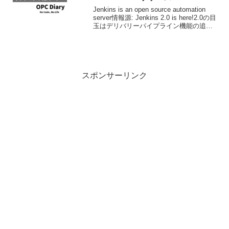
Jenkins is an open source automation
server情報源: Jenkins 2.0 is here!2.0の目
玉はデリバリーパイプライン機能の追
加。詳細はJenkins 2 Overviewを参照。
Cha...
スポンサーリンク