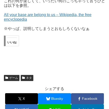
これの何が楽しくて、いったい何のこっちゃって言うひと
は以下を参照。
All your base are belong to us – Wikipedia, the free
encyclopedia
※やっぱ、説明してしまうとおもしろくないなぁ
いいね:
ゲーム
ネタ
シェアする
X
Bluesky
Facebook