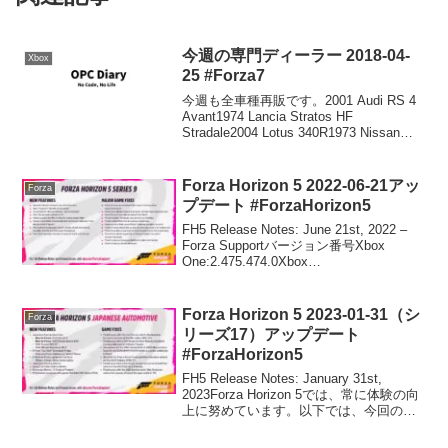
今週の専門ディーラー 2018-04-
Xbox
25 #Forza7
今週も全車種再販です。2001 Audi RS 4
Avant1974 Lancia Stratos HF
Stradale2004 Lotus 340R1973 Nissan
Skyline H/T 2000 GT-RそろそろBlogに
す...
Forza Horizon 5 2022-06-21アッ
Forza
プデート #ForzaHorizon5
FH5 Release Notes: June 21st, 2022 –
Forza Supportバージョン番号Xbox
One:2.475.474.0Xbox
Series:3.475.474.0PC:3.475.474.1Steam:
...
Forza Horizon 5 2023-01-31（シ
Forza
リーズ17）アップデート
#ForzaHorizon5
FH5 Release Notes: January 31st,
2023Forza Horizon 5では、常に体験の向
上に努めています。以下では、今回のア
ップデートで修正・改善された項目をま
とめています。Series 17 “Japan...