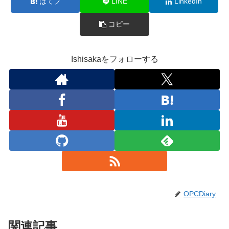
はてブ
LINE
LinkedIn
コピー
Ishisakaをフォローする
OPCDiary
関連記事