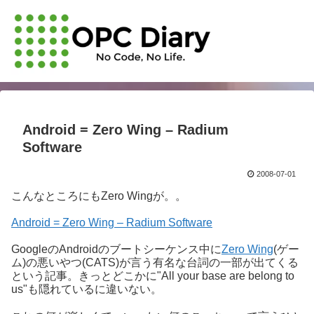
Android = Zero Wing – Radium
Software
2008-07-01
こんなところにもZero Wingが。。
Android = Zero Wing – Radium Software
GoogleのAndroidのブートシーケンス中に
Zero Wing
(ゲー
ム)の悪いやつ(CATS)が言う有名な台詞の一部が出てくる
という記事。きっとどこかに"All your base are belong to
us"も隠れているに違いない。