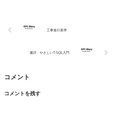
工事進行基準
書評 : やさしいT-SQL入門
コメント
コメントを残す