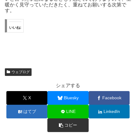
暖かく見守っていただきたく、重ねてお願いする次第で
す。
いいね:
ウェブログ
シェアする
X
Bluesky
Facebook
はてブ
LINE
LinkedIn
コピー