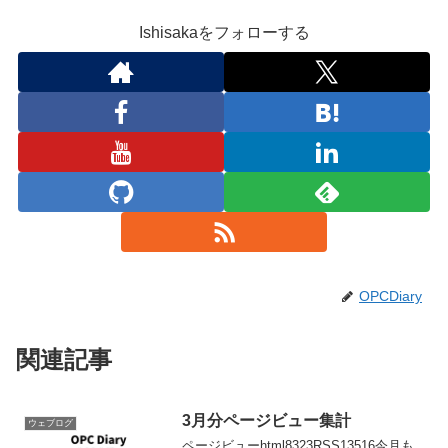
Ishisakaをフォローする
OPCDiary
関連記事
3月分ページビュー集計
ウェブログ
ページビューhtml8323RSS13516今月も