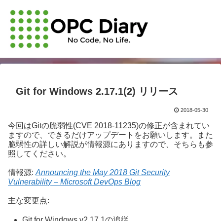
Git for Windows 2.17.1(2) リリース
2018-05-30
今回はGitの脆弱性(CVE 2018-11235)の修正が含まれてい
ますので、できるだけアップデートをお願いします。また
脆弱性の詳しい解説が情報源にありますので、そちらも参
照してください。
情報源:
Announcing the May 2018 Git Security
Vulnerability – Microsoft DevOps Blog
主な変更点:
Git for Windows v2.17.1の追従