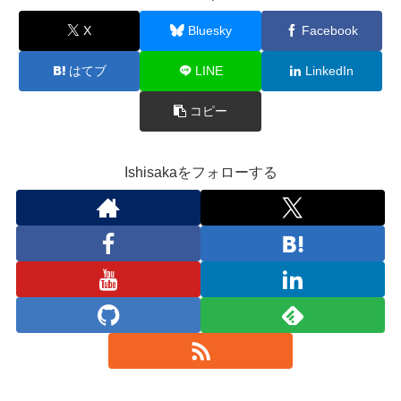
X
Bluesky
Facebook
はてブ
LINE
LinkedIn
コピー
Ishisakaをフォローする