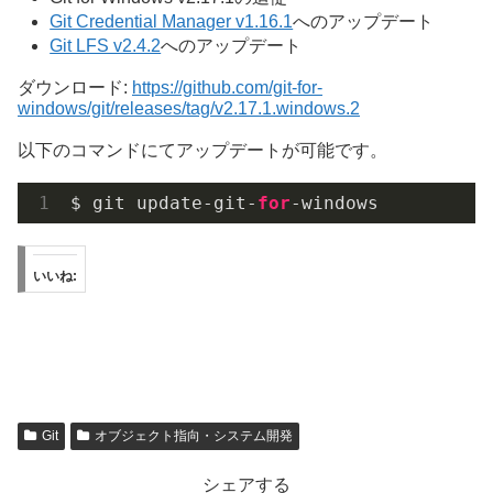
Git Credential Manager v1.16.1
へのアップデート
Git LFS v2.4.2
へのアップデート
ダウンロード:
https://github.com/git-for-
windows/git/releases/tag/v2.17.1.windows.2
以下のコマンドにてアップデートが可能です。
$ git update-git-
for
-windows
いいね:
Git
オブジェクト指向・システム開発
シェアする