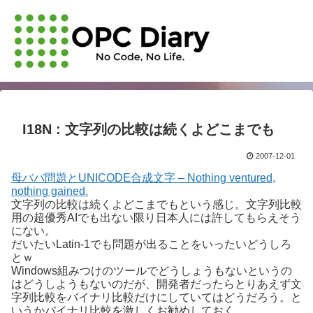
I18N : 文字列の比較は続くよどこまでも
2007-12-01
母ババ問題とUNICODE合成文字 – Nothing ventured,
nothing gained.
文字列の比較は続くよどこまでもという感じ。文字列比較
用の超優秀AIでも出ない限り日本人には許してもらえそう
にない。
だいたいLatin-1でも問題が出ることをいったいどうしろ
とｗ
Windows組みつけのツールでどうしょうもないというの
はどうしようもないのだが、開発者だったらとりあえず文
字列比較をバイナリ比較だけにしていてはどうだろう。と
いうかバイナリ比較を激しくお勧めしておく。