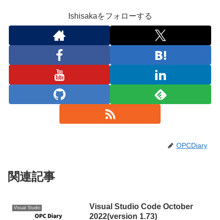
Ishisakaをフォローする
OPCDiary
関連記事
Visual Studio Code October
Visual Studio
2022(version 1.73)