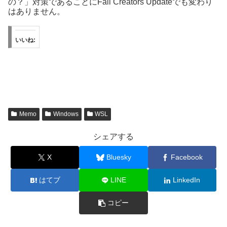
の？」対策であることにFall Creators Updateでも変わり
はありません。
いいね:
Memo
Windows
WSL
シェアする
X
Bluesky
Facebook
はてブ
LINE
LinkedIn
コピー