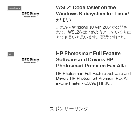
バックアップ機能を追加したら起動時に
謎のレジストリがぶっ壊れていたので修
WSL2: Code faster on the
Windows
復しますエラーが出て、...
Windows Subsystem for Linux!
がよい
これからWindows 10 Ver. 2004が公開さ
れて、WSL2をはじめようとしている人に
とても良いと思います。英語ですけど。
HP Photosmart Full Feature
PC
Software and Drivers HP
Photosmart Premium Fax All-in-
One Printer – C309a
HP Photosmart Full Feature Software and
Drivers HP Photosmart Premium Fax All-
in-One Printer - C309a | HP®
Support.Windo...
スポンサーリンク