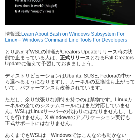
情報源:
Learn About Bash on Windows Subsystem For
Linux – Windows Command Line Tools For Developers
とりあえずWSLの情報がCreators Updateリリース時の状
態で止まっている人は、
正式リリース
となるFall Creators
Updateに備えて予習しておきましょう。
ディストリビューションはUbuntu, SUSE, Fedoraの中か
ら選べるようになりますし、カーネルの互換性も上がって
いて、パフォーマンスも改善されています。
ただし、余り欲張りな期待を持つのは禁物です。Linuxカ
ーネルの全てのシステムコールにはまだ対応していませ
ん。WSLはLinuxサーバーの代わりにはなりませんし、し
ても行けません。X Windowsのアプリケーション実行も
正式サポートにはなりません。
あくまでもWSLは「Windowsではこんなのも動かない