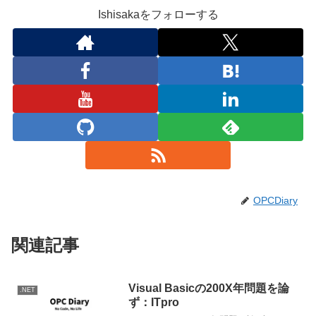
Ishisakaをフォローする
OPCDiary
関連記事
Visual Basicの200X年問題を論
.NET
ず：ITpro