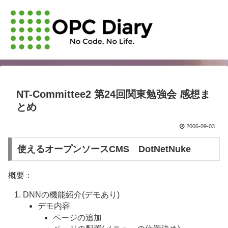
NT-Committee2 第24回関東勉強会 感想ま
とめ
2006-09-03
使えるオープンソースCMS DotNetNuke
概要：
DNNの機能紹介(デモあり)
デモ内容
ページの追加