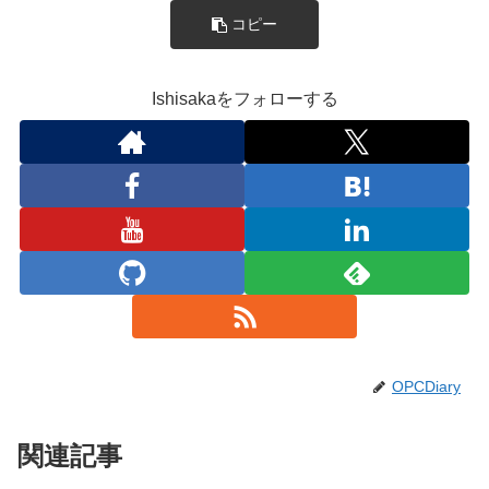
コピー
Ishisakaをフォローする
OPCDiary
関連記事