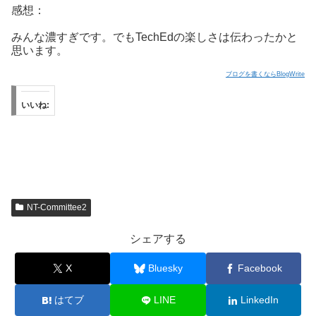
感想：
みんな濃すぎです。でもTechEdの楽しさは伝わったかと
思います。
ブログを書くならBlogWrite
いいね:
NT-Committee2
シェアする
X
Bluesky
Facebook
はてブ
LINE
LinkedIn