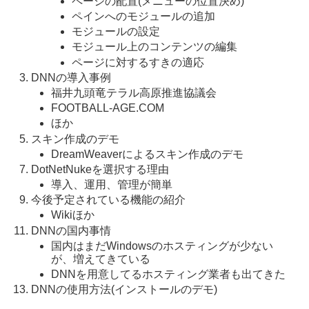
ページの配置(メニューの位置決め)
ペインへのモジュールの追加
モジュールの設定
モジュール上のコンテンツの編集
ページに対するすきの適応
DNNの導入事例
福井九頭竜テラル高原推進協議会
FOOTBALL-AGE.COM
ほか
スキン作成のデモ
DreamWeaverによるスキン作成のデモ
DotNetNukeを選択する理由
導入、運用、管理が簡単
今後予定されている機能の紹介
Wikiほか
DNNの国内事情
国内はまだWindowsのホスティングが少ない
が、増えてきている
DNNを用意してるホスティング業者も出てきた
DNNの使用方法(インストールのデモ)