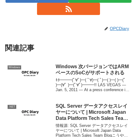
OPCDiary
関連記事
Windows 次バージョンではARM
Windows
ベースのSoCがサポートされる
ｷﾀ━━━(ﾟ∀ﾟ)━( ﾟ∀)━( ﾟ)━( )━( )━(ﾟ
)━(∀ﾟ )━(ﾟ∀ﾟ)━━━!! LAS VEGAS —
Jan. 5, 2011 — At a press conference in
Las Vegas, Nevad...
SQL Server データアクセスレイ
.NET
ヤーについて | Microsoft Japan
Data Platform Tech Sales Team
Blog
情報源: SQL Server データアクセスレイ
ヤーについて | Microsoft Japan Data
Platform Tech Sales Team Blogこうやっ