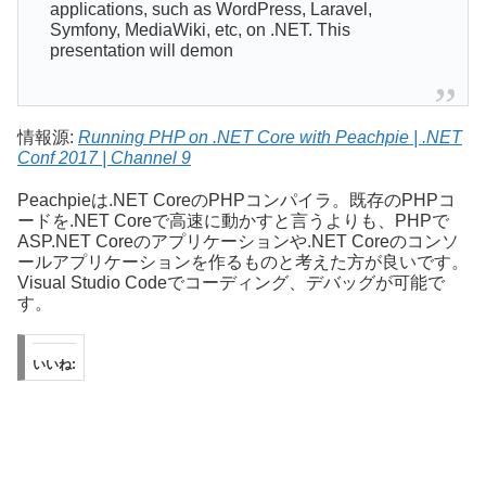
applications, such as WordPress, Laravel,
Symfony, MediaWiki, etc, on .NET. This
presentation will demon
情報源:
Running PHP on .NET Core with Peachpie | .NET
Conf 2017 | Channel 9
Peachpieは.NET CoreのPHPコンパイラ。既存のPHPコ
ードを.NET Coreで高速に動かすと言うよりも、PHPで
ASP.NET Coreのアプリケーションや.NET Coreのコンソ
ールアプリケーションを作るものと考えた方が良いです。
Visual Studio Codeでコーディング、デバッグが可能で
す。
いいね: