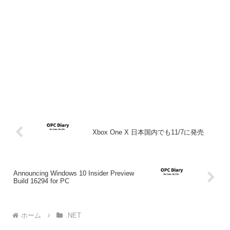
Xbox One X 日本国内でも11/7に発売
Announcing Windows 10 Insider Preview
Build 16294 for PC
ホーム
.NET