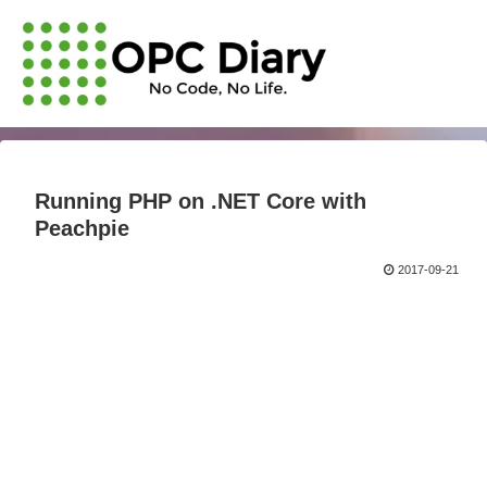
Running PHP on .NET Core with
Peachpie
2017-09-21