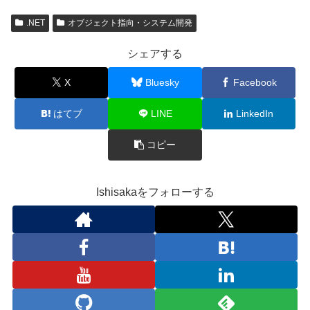
.NET
オブジェクト指向・システム開発
シェアする
X
Bluesky
Facebook
はてブ
LINE
LinkedIn
コピー
Ishisakaをフォローする