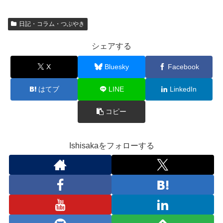
日記・コラム・つぶやき
シェアする
X
Bluesky
Facebook
はてブ
LINE
LinkedIn
コピー
Ishisakaをフォローする