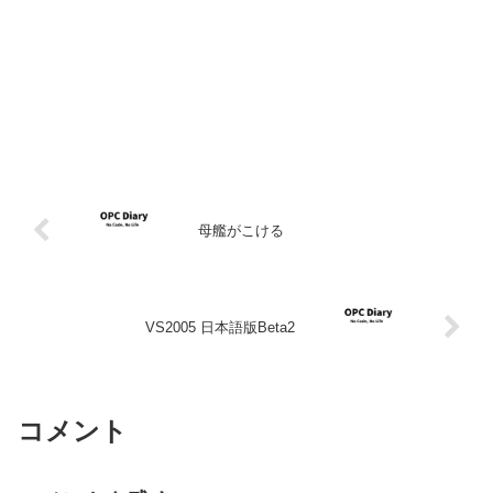
母艦がこける
VS2005 日本語版Beta2
コメント