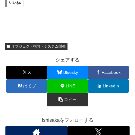
いいね:
オブジェクト指向・システム開発
シェアする
X
Bluesky
Facebook
はてブ
LINE
LinkedIn
コピー
Ishisakaをフォローする