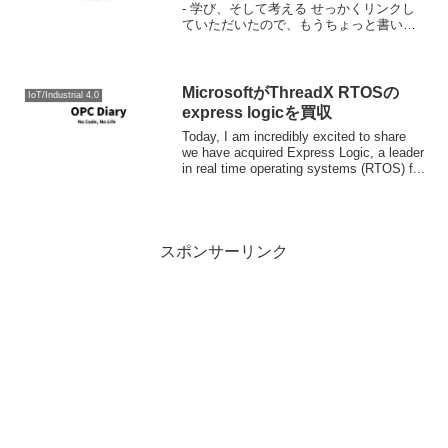
- 学び、そして考える せっかくリンクし
ていただいたので、もうちょっと書いて
みたと思います。 「えー、Entity
Frameworkというのは、つまりマーチ
ン・ファウラー...
MicrosoftがThreadX RTOSの
IoT/Industrial 4.0
express logicを買収
Today, I am incredibly excited to share
we have acquired Express Logic, a leader
in real time operating systems (RTOS) f...
スポンサーリンク