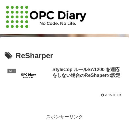
ReSharper
StyleCop ルールSA1200 を適応
.NET
をしない場合のReShaperの設定
2015-03-03
スポンサーリンク