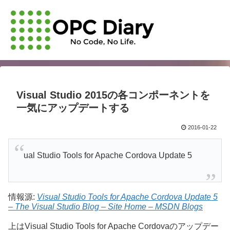
Visual Studio 2015の各コンポーネントを
一気にアップデートする
2016-01-22
ual Studio Tools for Apache Cordova Update 5
情報源:
Visual Studio Tools for Apache Cordova Update 5
– The Visual Studio Blog – Site Home – MSDN Blogs
上はVisual Studio Tools for Apache Cordovaのアップデー