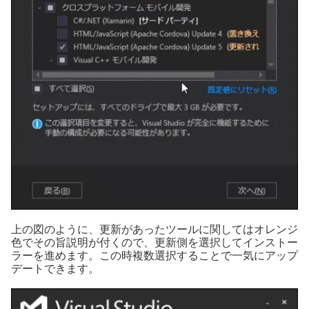
上の図のように、更新があったツールに関してはオレンジ
色でその旨説明が付くので、更新側を選択してインストー
ラーを進めます。この時複数選択することで一気にアップ
デートできます。