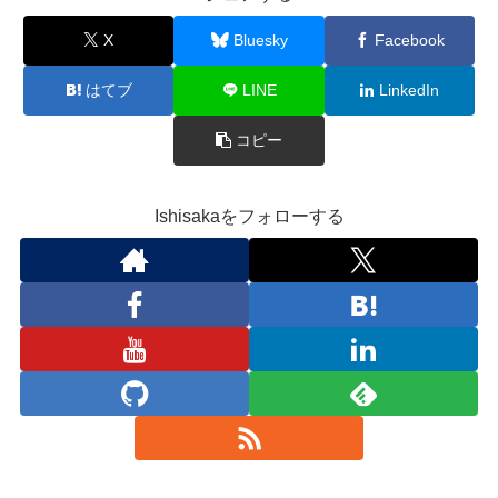
X
Bluesky
Facebook
はてブ
LINE
LinkedIn
コピー
Ishisakaをフォローする