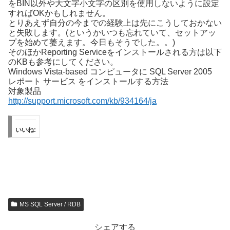
をBIN以外や大文字小文字の区別を使用しないように設定
すればOKかもしれません。
とりあえず自分の今までの経験上は先にこうしておかない
と失敗します。(というかいつも忘れていて、セットアッ
プを始めて萎えます。今日もそうでした。。)
そのほかReporting Serviceをインストールされる方は以下
のKBも参考にしてください。
Windows Vista-based コンピュータに SQL Server 2005
レポート サービス をインストールする方法
対象製品
http://support.microsoft.com/kb/934164/ja
いいね:
MS SQL Server / RDB
シェアする