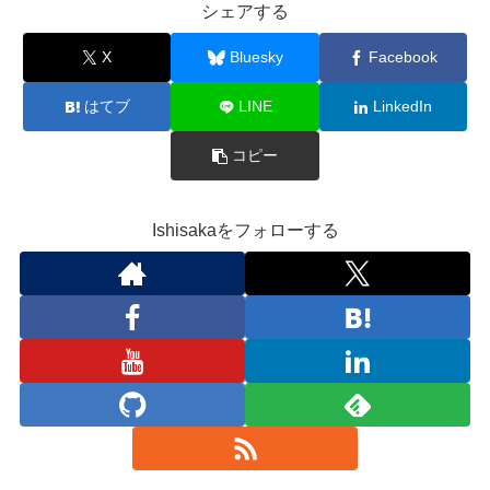
シェアする
X
Bluesky
Facebook
はてブ
LINE
LinkedIn
コピー
Ishisakaをフォローする