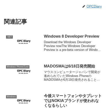
OPCDiary
関連記事
Windows 8 Developer Preview
.NET
Download the Windows Developer
Preview nowThe Windows Developer
Preview is a pre-beta version of Windows
8 for developer...
MADOSMAは6/18日発売開始
Windows Phone/Zune
マウスコンピュータージャパンで開発が
進められていたWindows Phoneの
MADOSMAが6月19日発売されることに
なりました。プレスリリース Amazon, ヨ
ドバシカメラなどで既に注文の受け付け
が開始されています。※6/18からの引...
今後スマートフォンやタブレット
Windows
ではNOKIAブランドが使われな
くなるらしい