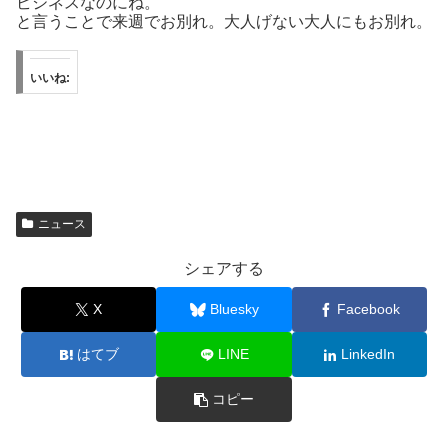
ビジネスなのにね。
と言うことで来週でお別れ。大人げない大人にもお別れ。
いいね:
ニュース
シェアする
X
Bluesky
Facebook
はてブ
LINE
LinkedIn
コピー