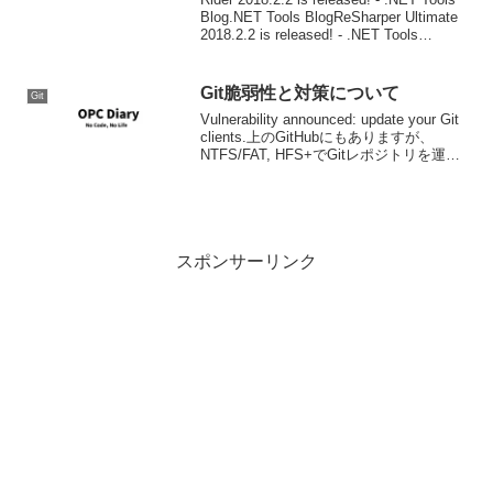
Blog.NET Tools BlogReSharper Ultimate
2018.2.2 is released! - .NET Tools
Blog.N...
Git脆弱性と対策について
Git
Vulnerability announced: update your Git
clients.上のGitHubにもありますが、
NTFS/FAT, HFS+でGitレポジトリを運用
する場合が対象となる脆弱性(CVE-2014-
9330)が...
スポンサーリンク