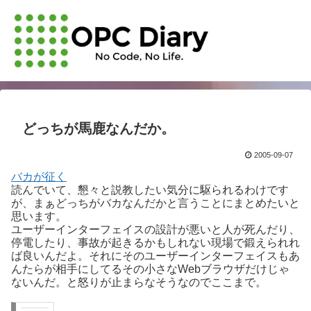
どっちが馬鹿なんだか。
2005-09-07
バカが征く
読んでいて、懇々と説教したい気分に駆られるわけです
が、まぁどっちがバカなんだかと言うことにまとめたいと
思います。
ユーザーインターフェイスの設計が悪いと人が死んだり、
停電したり、事故が起きるかもしれない現場で鍛えられれ
ば良いんだよ。それにそのユーザーインターフェイスもあ
んたらが相手にしてるその小さなWebブラウザだけじゃ
ないんだ。と怒りが止まらなそうなのでここまで。