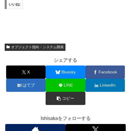
いいね:
オブジェクト指向・システム開発
シェアする
X
Bluesky
Facebook
はてブ
LINE
LinkedIn
コピー
Ishisakaをフォローする