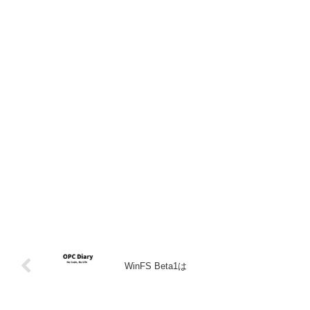
WinFS Beta1は