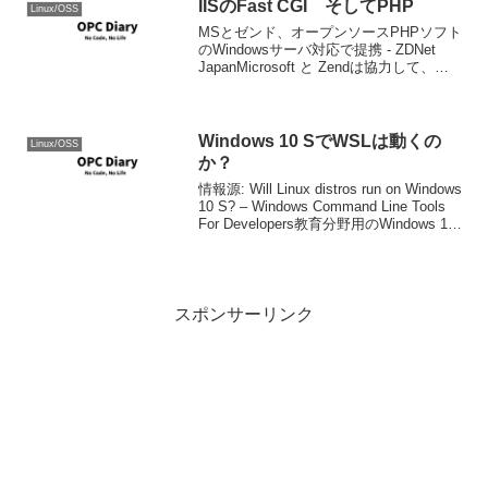
IISのFast CGI そしてPHP
Linux/OSS
MSとゼンド、オープンソースPHPソフト
のWindowsサーバ対応で提携 - ZDNet
JapanMicrosoft と Zendは協力して、
Windows/IIS上でのPHPを高速にするべく
協力し、それを実現したようだ。その辺
はソマ・セ...
Windows 10 SでWSLは動くの
Linux/OSS
か？
情報源: Will Linux distros run on Windows
10 S? – Windows Command Line Tools
For Developers教育分野用のWindows 10
のエディションとして、Windo...
スポンサーリンク