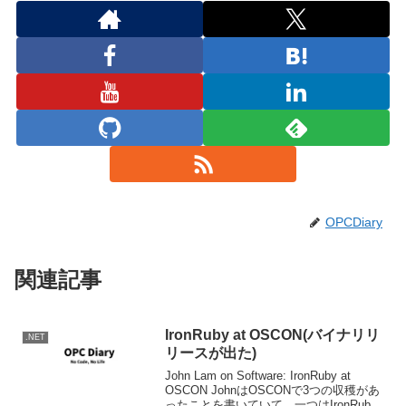
OPCDiary
関連記事
IronRuby at OSCON(バイナリリ
.NET
リースが出た)
John Lam on Software: IronRuby at
OSCON JohnはOSCONで3つの収穫があ
ったことを書いていて、一つはIronRuby