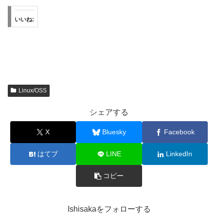
いいね:
Linux/OSS
シェアする
X
Bluesky
Facebook
はてブ
LINE
LinkedIn
コピー
Ishisakaをフォローする