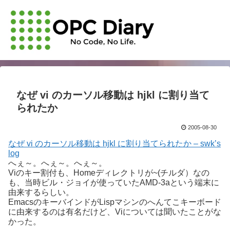
なぜ vi のカーソル移動は hjkl に割り当て
られたか
2005-08-30
なぜ vi のカーソル移動は hjkl に割り当てられたか – swk’s
log
へぇ～。へぇ～。へぇ～。
Viのキー割付も、Homeディレクトリが~(チルダ）なの
も、当時ビル・ジョイが使っていたAMD-3aという端末に
由来するらしい。
EmacsのキーバインドがLispマシンのへんてこキーボード
に由来するのは有名だけど、Viについては聞いたことがな
かった。