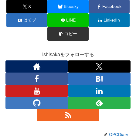
X
Bluesky
Facebook
はてブ
LINE
LinkedIn
コピー
Ishisakaをフォローする
OPCDiary