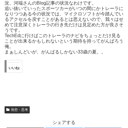
況、河端さんのBlog記事の状況なわけです。
追い抜いていったスポーツカーがいつの間にかトレーラに
なりつつある今の状況では、マイクロソフトが今踏んでい
るアクセルを戻すことがあるとは思えないので、我々はせ
めて注意深くトレーラの行き先だけは見定めた方が良さそ
うです。
TechEdに行けばこのトレーラのナビをちょっとだけ見る
ことが出来るかもしれないという期待を持ってがんばろう
俺。
まぁしんどいが、がんばるしかない33歳の夏。。
いいね:
発想・思考
シェアする