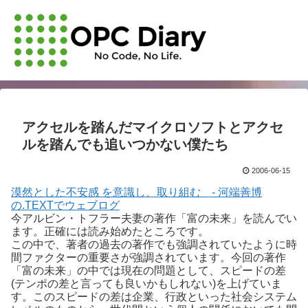
アクセルを踏んだマイクロソフトとアクセ
ルを踏んでも追いつかない僕たち
2006-06-15
漠然とした不安感 を意識し、取り組む - 河端善博
の.TEXTでウェブログ
今アルビン・トフラー夫妻の著作「富の未来」を読んでい
ます。正確には読み始めたところです。
この中で、著者の過去の著作でも強調されていたように時
間ファクターの重要さが強調されています。今回の著作
「富の未来」の中では現在の問題として、スピードの差
(テンポの差と言っても良いかもしれない)を上げていま
す。このスピードの差は企業、行政といった社会システム