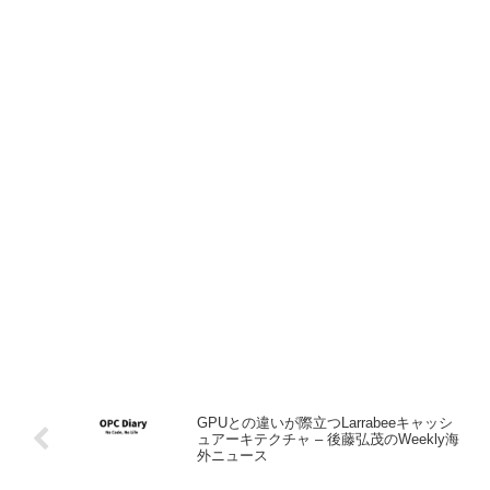
GPUとの違いが際立つLarrabeeキャッシ
ュアーキテクチャ – 後藤弘茂のWeekly海
外ニュース