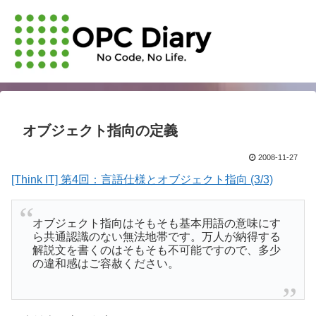
オブジェクト指向の定義
2008-11-27
[Think IT] 第4回：言語仕様とオブジェクト指向 (3/3)
オブジェクト指向はそもそも基本用語の意味にす
ら共通認識のない無法地帯です。万人が納得する
解説文を書くのはそもそも不可能ですので、多少
の違和感はご容赦ください。