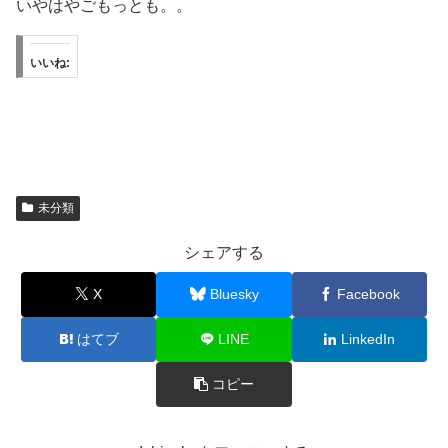
いやはやごもっとも。。
いいね:
未分類
シェアする
X
Bluesky
Facebook
はてブ
LINE
LinkedIn
コピー