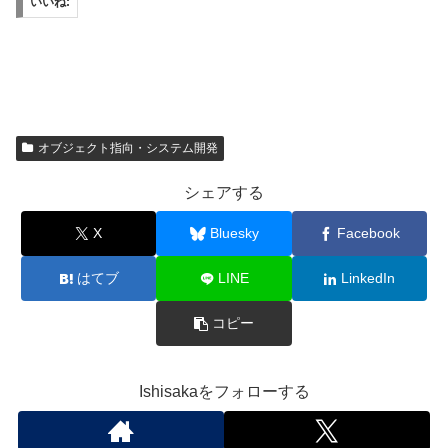
いいね:
オブジェクト指向・システム開発
シェアする
X
Bluesky
Facebook
はてブ
LINE
LinkedIn
コピー
Ishisakaをフォローする