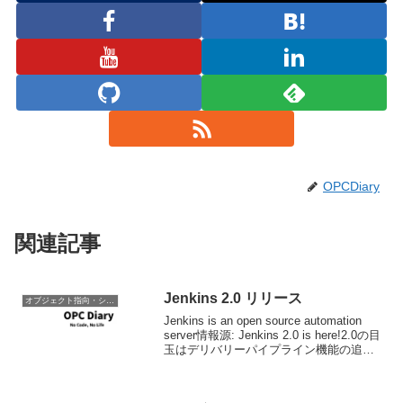
OPCDiary
関連記事
Jenkins 2.0 リリース
オブジェクト指向・システム開発
Jenkins is an open source automation
server情報源: Jenkins 2.0 is here!2.0の目
玉はデリバリーパイプライン機能の追
加。詳細はJenkins 2 Overviewを参照。
Cha...