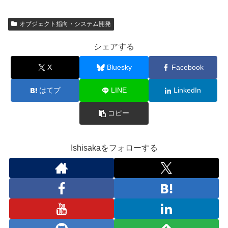
オブジェクト指向・システム開発
シェアする
X
Bluesky
Facebook
はてブ
LINE
LinkedIn
コピー
Ishisakaをフォローする