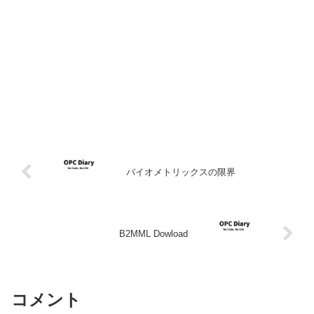
バイオメトリックスの限界
B2MML Dowload
コメント