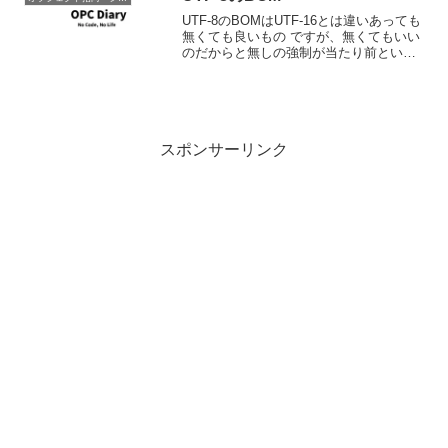
UTF-8のBOMはUTF-16とは違いあっても
無くても良いもの ですが、無くてもいい
のだからと無しの強制が当たり前という
のもちょっといかがなものかと思ったり
もするわけです。単純に処理系として
UTF-8を入力として認めるのであれば、
BOMの...
スポンサーリンク