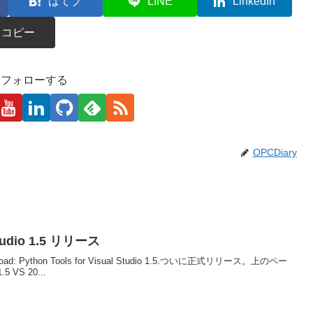
はてブ
LINE
LinkedIn
コピー
kaをフォローする
OPCDiary
 Studio 1.5 リリース
 Download: Python Tools for Visual Studio 1.5.ついに正式リリース。上のペー
S 20...