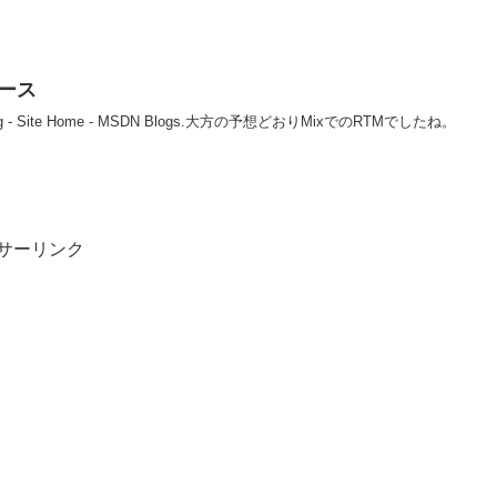
リリース
m blog - Site Home - MSDN Blogs.大方の予想どおりMixでのRTMでしたね。
サーリンク