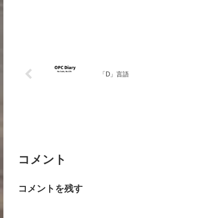
「D」言語
コメント
コメントを残す