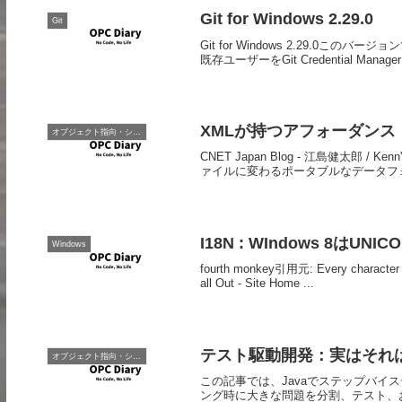
Git for Windows 2.29.0
Git
Git for Windows 2.29.0このバージ
既存ユーザーをGit Credential Manag
XMLが持つアフォーダンス
オブジェクト指向・システム開発
CNET Japan Blog - 江島健太郎 /
ァイルに変わるポータブルなデータフォ
I18N : WIndows 8はUN
Windows
fourth monkey引用元: Every character h
all Out - Site Home ...
テスト駆動開発：実はそれ
オブジェクト指向・システム開発
この記事では、Javaでステップバイ
ング時に大きな問題を分割、テスト、