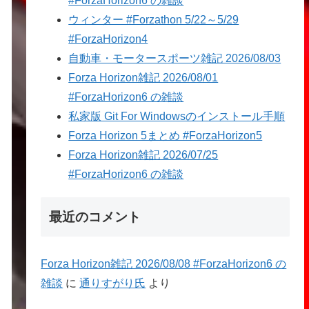
#ForzaHorizon6 の雑談
ウィンター #Forzathon 5/22～5/29
#ForzaHorizon4
自動車・モータースポーツ雑記 2026/08/03
Forza Horizon雑記 2026/08/01
#ForzaHorizon6 の雑談
私家版 Git For Windowsのインストール手順
Forza Horizon 5まとめ #ForzaHorizon5
Forza Horizon雑記 2026/07/25
#ForzaHorizon6 の雑談
最近のコメント
Forza Horizon雑記 2026/08/08 #ForzaHorizon6 の
雑談
に
通りすがり氏
より