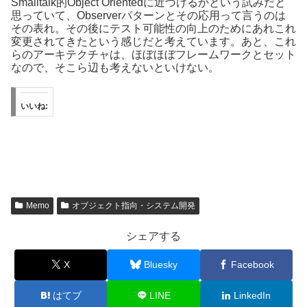
Smalltalk的Object Orientedに近づけるかという試みだと
思っていて、Observerパターンとその応用って言うのは
その表れ。その後にテスト可能性の向上のためにあれこれ
変更されてきたという感じだと考えています。あと、これ
らのアーキテクチャは、ほぼほぼフレームワークとセット
なので、そこら辺も考えないといけない。
いいね:
Memo
オブジェクト指向・システム開発
シェアする
X
Bluesky
Facebook
はてブ
LINE
LinkedIn