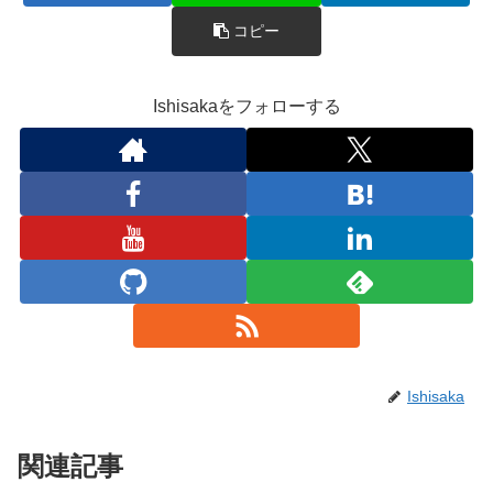
コピー
Ishisakaをフォローする
Ishisaka
関連記事