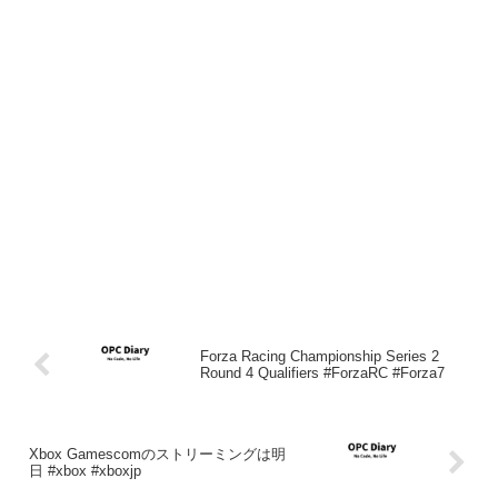
Forza Racing Championship Series 2
Round 4 Qualifiers #ForzaRC #Forza7
Xbox Gamescomのストリーミングは明
日 #xbox #xboxjp