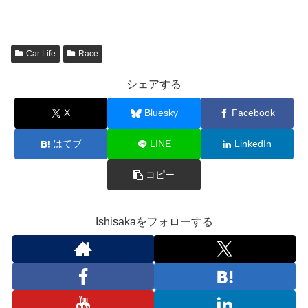
Car Life
Race
シェアする
X
Bluesky
Facebook
はてブ
LINE
LinkedIn
コピー
Ishisakaをフォローする