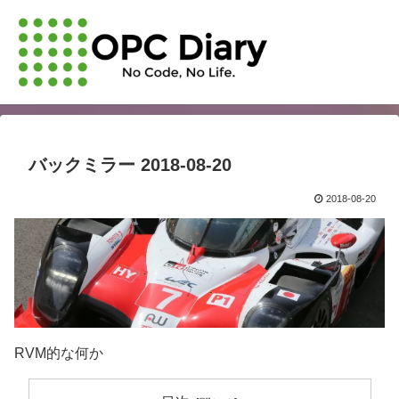
バックミラー 2018-08-20
2018-08-20
RVM的な何か