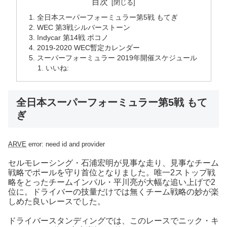
目次
全日本スーパーフォーミュラー第5戦 もてぎ
WEC 第3戦シルバーストーン
Indycar 第14戦 ポコノ
2019-2020 WEC暫定カレンダー
スーパーフォーミュラー 2019年開催スケジュール
いいね:
全日本スーパーフォーミュラー第5戦 もて
ぎ
ARVE
error: need id and provider
セルモレーシング・石浦宏明が見事な走り、見事なチーム
戦略でポールを守り首位となりました。唯一2ストップ戦
略をとったチームインパル・平川亮が大幅な追い上げで2
位に。ドライバーの技量だけでは無くチーム戦略の妙が楽
しめた良いレースでした。
ドライバースタンディングでは、このレースでニック・キ