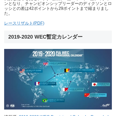
ンとなり、チャンピオンシップリーダーのディクソンとロ
ッシとの差は42ポイントから29ポイントまで縮まりまし
た。
レースリザルト(PDF)
2019-2020 WEC暫定カレンダー