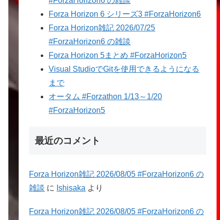
#ForzaHorizon6 の雑談
Forza Horizon 6 シリーズ3 #ForzaHorizon6
Forza Horizon雑記 2026/07/25
#ForzaHorizon6 の雑談
Forza Horizon 5まとめ #ForzaHorizon5
Visual StudioでGitを使用できるようになる
まで
オータム #Forzathon 1/13～1/20
#ForzaHorizon5
最近のコメント
Forza Horizon雑記 2026/08/05 #ForzaHorizon6 の
雑談
に
Ishisaka
より
Forza Horizon雑記 2026/08/05 #ForzaHorizon6 の