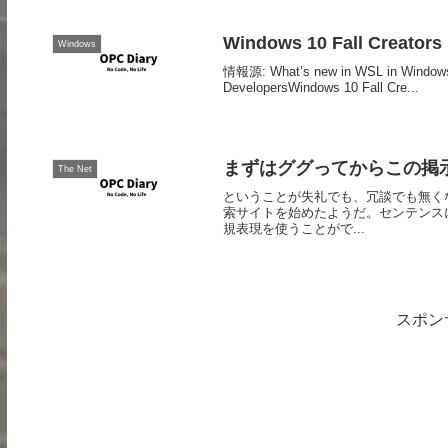
Windows 10 Fall Creat
Windows
情報源: What’s new in WSL in Windows 
DevelopersWindows 10 Fall Cre...
まずはググってからこの掲
The Net
ということが失礼でも、冗談でも無くなるかも
索サイトを始めたようだ。センテンス
規表現を使うことがで...
スポン