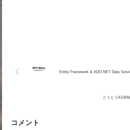
Entity Framework & ADO.NET Data Servi
とうとうAS40
コメント