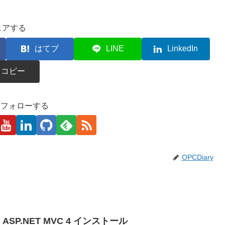
ェアする
はてブ
LINE
LinkedIn
コピー
kaをフォローする
OPCDiary
 4.0, ASP.NET MVC 4 インストール