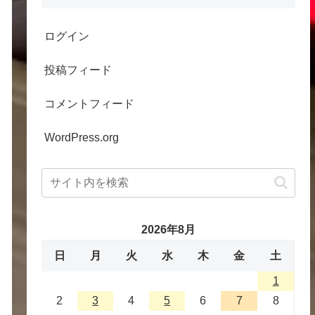
ログイン
投稿フィード
コメントフィード
WordPress.org
2026年8月
日
月
火
水
木
金
土
1
2
3
4
5
6
7
8