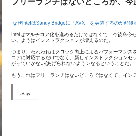
フリーランチはないどころか、今
なぜIntelはSandy Bridgeに「AVX」を実装するのか
Intelはマルチコア化を進めるだけではなくて、今後命
い。ようはインストラクションが増えるのだ。
つまり、われわれはクロック向上によるパフォーマンス
コアに対応するだけでなく、新しインストラクションセ
がっていかない(あげられないようンなるということだ。
もうこれはフリーランチはないどころではなくて、イン
いいね: