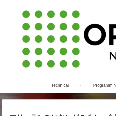
Technical
Programmin