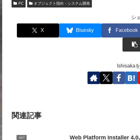
PC
オブジェクト指向・システム開発
シ
X
Bluesky
Facebook
Ishisa
関連記事
Web Platform Installer
.NET