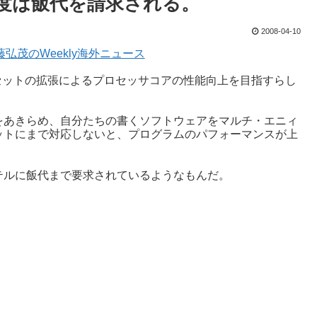
度は飯代を請求される。
2008-04-10
@後藤弘茂のWeekly海外ニュース
令セットの拡張によるプロセッサコアの性能向上を目指すらし
をあきらめ、自分たちの書くソフトウェアをマルチ・エニィ
ットにまで対応しないと、プログラムのパフォーマンスが上
テルに飯代まで要求されているようなもんだ。