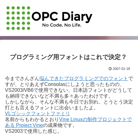
プログラミング用フォントはこれで決定？
2007-01-18
今までさんざん
悩んできたプログラミングでのフォント
で
すが、とりあえずConsolasにしようと思ったものの、
VS2003/VB6で使用できない、日本語フォントがどうして
も納得できないなど不満も多々あったわけです。
しかしながら、そんな不満も今日でお別れ、とうとう決定
打とも言えるフォントに出会いましたよ。
VLゴシックフォントファミリ
名前からもわかるとおり
Vine Linuxの制作プロジェクトで
ある Project Vine
の成果物です。
VS2003で使用した感じ。