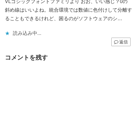
VLゴシックフォントファミリより おお、いい感じ？0の
斜め線はいいよね。統合環境では数値に色付けして分離す
ることもできるけれど、困るのがソフトウェアのシ…
読み込み中…
返信
コメントを残す