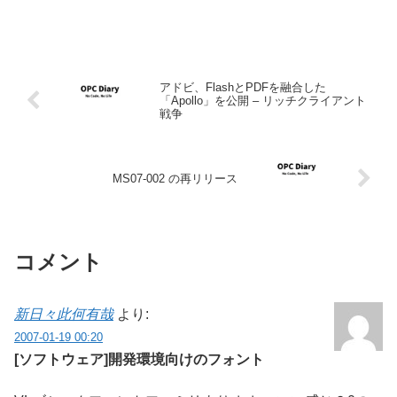
アドビ、FlashとPDFを融合した
「Apollo」を公開 – リッチクライアント
戦争
MS07-002 の再リリース
コメント
新日々此何有哉
より:
2007-01-19 00:20
[ソフトウェア]開発環境向けのフォント