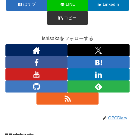
はてブ
LINE
LinkedIn
コピー
Ishisakaをフォローする
OPCDiary