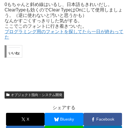
0もちゃんと斜め線はいるし、日本語もきれいだし。
ClearTypeも効くのでClear TypeはOnにして使用しましょ
う。（逆に使わないと汚いと思うかも）
なんかすごくすっきりした気がする。
ここでこのフォントに行き着きついた。
プログラミング用のフォントを探してたら一日が終わって
た
いいね:
オブジェクト指向・システム開発
シェアする
X
Bluesky
Facebook