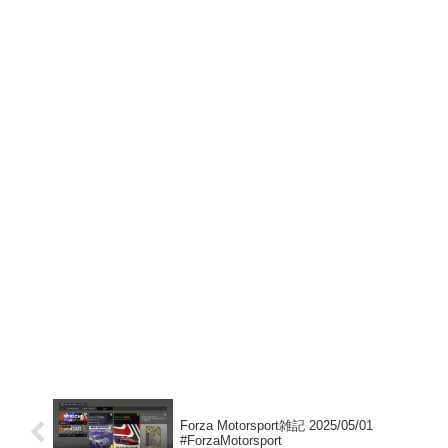
Forza Motorsport雑記 2025/05/01
#ForzaMotorsport