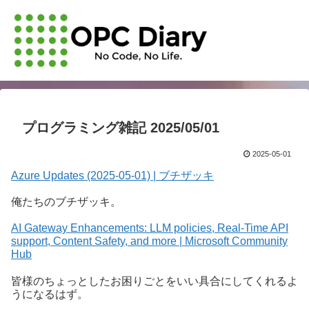
プログラミング雑記 2025/05/01
2025-05-01
Azure Updates (2025-05-01) | ブチザッキ
俺たちのブチザッキ。
AI Gateway Enhancements: LLM policies, Real-Time API
support, Content Safety, and more | Microsoft Community
Hub
皆様のちょっとしたお困りごとをいい具合にしてくれるよ
うになるはず。