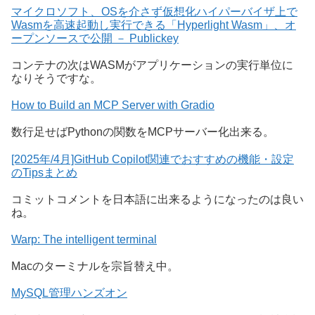
マイクロソフト、OSを介さず仮想化ハイパーバイザ上で
Wasmを高速起動し実行できる「Hyperlight Wasm」、オ
ープンソースで公開 － Publickey
コンテナの次はWASMがアプリケーションの実行単位に
なりそうですな。
How to Build an MCP Server with Gradio
数行足せばPythonの関数をMCPサーバー化出来る。
[2025年/4月]GitHub Copilot関連でおすすめの機能・設定
のTipsまとめ
コミットコメントを日本語に出来るようになったのは良い
ね。
Warp: The intelligent terminal
Macのターミナルを宗旨替え中。
MySQL管理ハンズオン