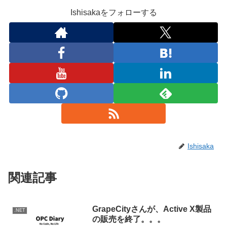
Ishisakaをフォローする
Ishisaka
関連記事
GrapeCityさんが、Active X製品
.NET
の販売を終了。。。