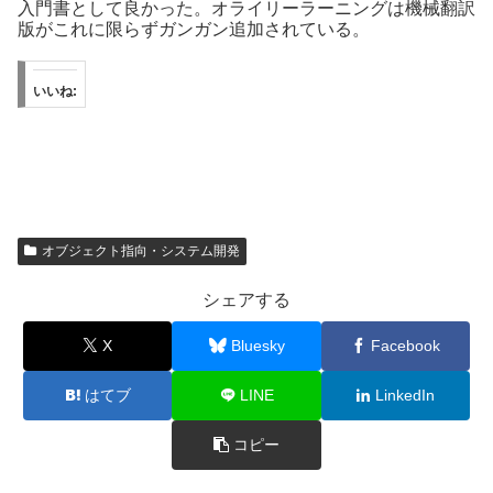
入門書として良かった。オライリーラーニングは機械翻訳
版がこれに限らずガンガン追加されている。
いいね:
オブジェクト指向・システム開発
シェアする
X
Bluesky
Facebook
はてブ
LINE
LinkedIn
コピー