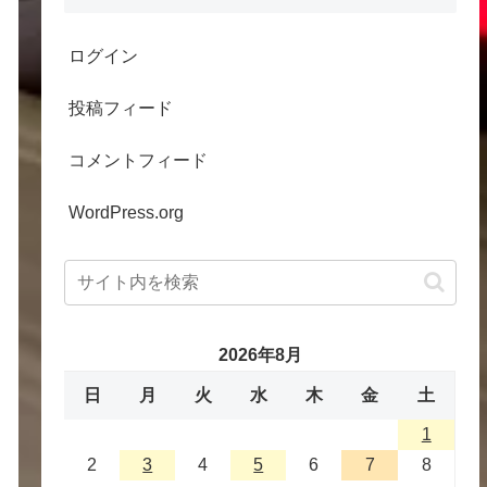
ログイン
投稿フィード
コメントフィード
WordPress.org
2026年8月
日
月
火
水
木
金
土
1
2
3
4
5
6
7
8