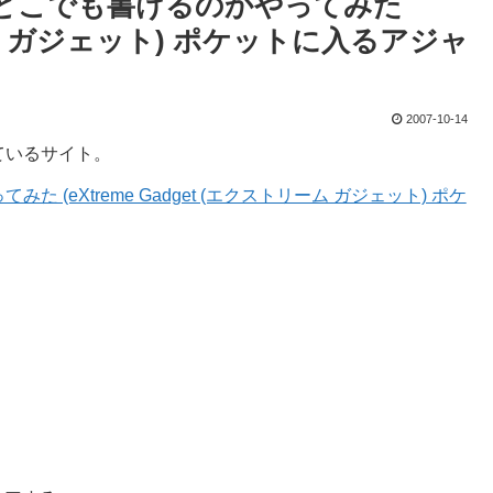
どこでも書けるのかやってみた
トリーム ガジェット) ポケットに入るアジャ
2007-10-14
ているサイト。
eXtreme Gadget (エクストリーム ガジェット) ポケ