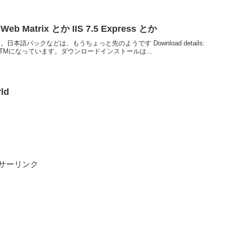
eb Matrix とか IIS 7.5 Express とか
した。日本語パックなどは、もうちょっと先のようです Download details:
trix もRTMになっています。ダウンロードインストールは...
ld
サーリンク