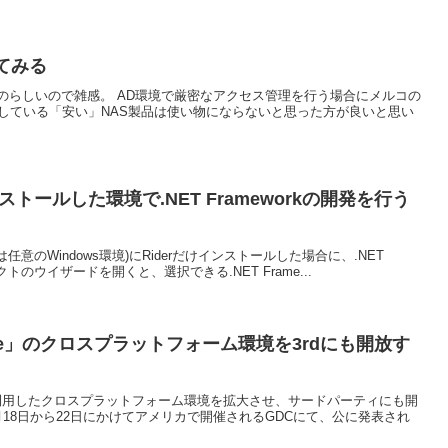
てみる
のらしいので雑感。 AD環境で厳密なアクセス管理を行う場合にメルコの
ーが販売している「安い」NAS製品は使い物にならないと思った方が良いと思い
をインストールした環境で.NET Frameworkの開発を行う
ate(もしくは任意のWindows環境)にRiderだけインストールした場合に、.NET
クトのウイザードを開くと、選択できる.NET Frame...
ive」のクロスプラットフォーム環境を3rdにも開放す
e」を利用したクロスプラットフォーム環境を拡大させ、サードパーティにも開
18日から22日にかけてアメリカで開催されるGDCにて、公に発表され