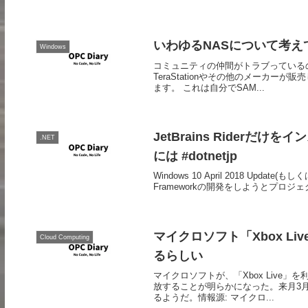
いわゆるNASについて考え
Windows
コミュニティの仲間がトラブっている
TeraStationやその他のメーカ
ます。 これは自分でSAM...
JetBrains Riderだけ
.NET
には #dotnetjp
Windows 10 April 2018 Upd
Frameworkの開発をしようとプロジェ
マイクロソフト「Xbox L
Cloud Computing
るらしい
マイクロソフトが、「Xbox Liv
放することが明らかになった。来月3月
るようだ。情報源: マイクロ...