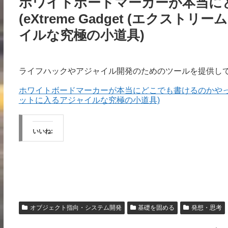
ホワイトボードマーカーが本当に
(eXtreme Gadget (エクス
イルな究極の小道具)
ライフハックやアジャイル開発のためのツールを提供し
ホワイトボードマーカーが本当にどこでも書けるのかやってみた (
ットに入るアジャイルな究極の小道具)
いいね:
オブジェクト指向・システム開発
基礎を固める
発想・思考