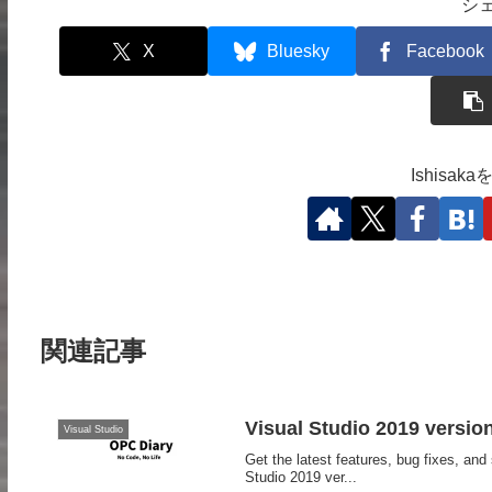
シ
X
Bluesky
Facebook
Ishisa
関連記事
Visual Studio 2019 vers
Visual Studio
Get the latest features, bug fixes, a
Studio 2019 ver...