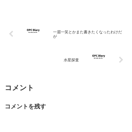
一眉一笑とかまた書きたくなったわけだ
が
水星探査
コメント
コメントを残す