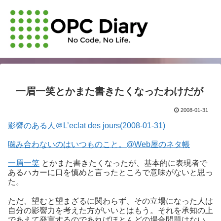
一眉一笑とかまた書きたくなったわけだが
2008-01-31
影響のある人＠L’eclat des jours(2008-01-31)
噛み合わないのはいつものこと。@Web屋のネタ帳
一眉一笑
とかまた書きたくなったが、基本的に表現者で
あるハカーに口を慎めと言ったところで意味がないと思っ
た。
ただ、望むと望まざるに関わらず、その立場になった人は
自分の影響力を考えた方がいいとはもう。それを承知の上
であえて発言するのであればほとんどの場合問題はない。