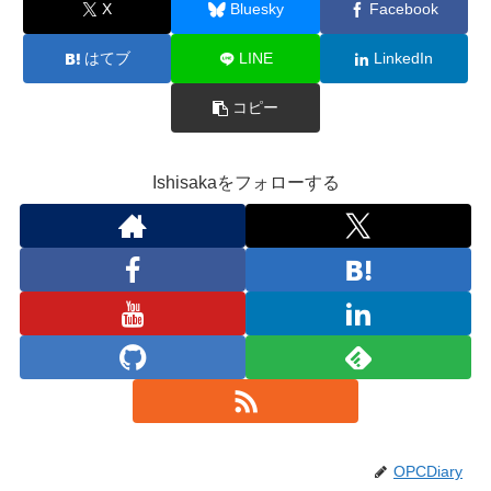
X
Bluesky
Facebook
はてブ
LINE
LinkedIn
コピー
Ishisakaをフォローする
OPCDiary