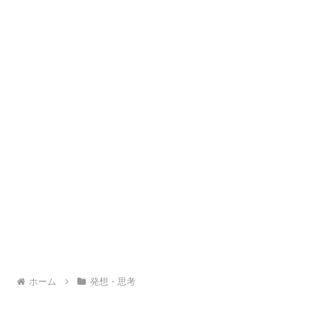
ホーム
発想・思考