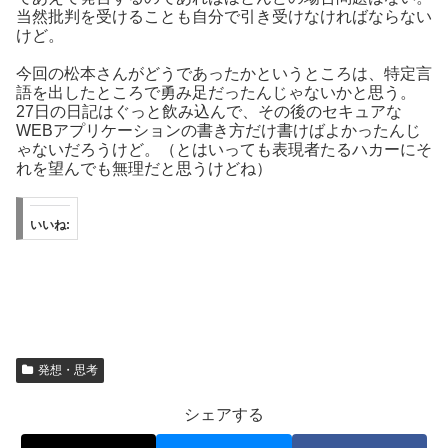
当然批判を受けることも自分で引き受けなければならない
けど。
今回の松本さんがどうであったかというところは、特定言
語を出したところで勇み足だったんじゃないかと思う。
27日の日記はぐっと飲み込んで、その後のセキュアな
WEBアプリケーションの書き方だけ書けばよかったんじ
ゃないだろうけど。（とはいっても表現者たるハカーにそ
れを望んでも無理だと思うけどね）
いいね:
発想・思考
シェアする