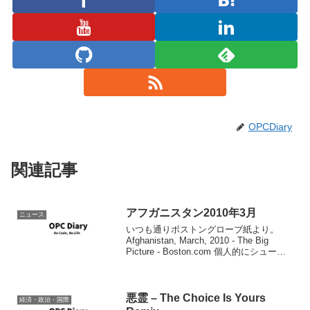
OPCDiary
関連記事
アフガニスタン2010年3月
ニュース
いつも通りボストングローブ紙より。
Afghanistan, March, 2010 - The Big
Picture - Boston.com 個人的にシュール
だなと思った、海兵隊員が戦地でRISKを
プレイしている写真。
悪霊 – The Choice Is Yours
経済・政治・国際