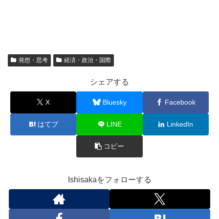
発想・思考
経済・政治・国際
シェアする
X
Bluesky
Facebook
はてブ
LINE
LinkedIn
コピー
Ishisakaをフォローする