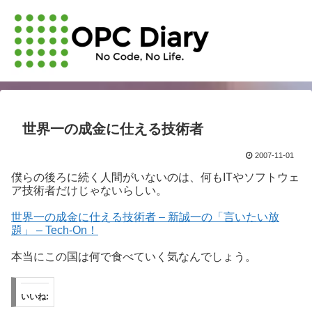
世界一の成金に仕える技術者
2007-11-01
僕らの後ろに続く人間がいないのは、何もITやソフトウェ
ア技術者だけじゃないらしい。
世界一の成金に仕える技術者 – 新誠一の「言いたい放
題」 – Tech-On！
本当にこの国は何で食べていく気なんでしょう。
いいね: