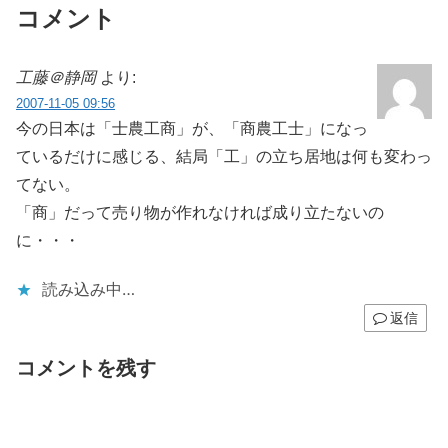
コメント
工藤＠静岡
より:
2007-11-05 09:56
今の日本は「士農工商」が、「商農工士」になっ
ているだけに感じる、結局「工」の立ち居地は何も変わっ
てない。
「商」だって売り物が作れなければ成り立たないの
に・・・
読み込み中…
返信
コメントを残す