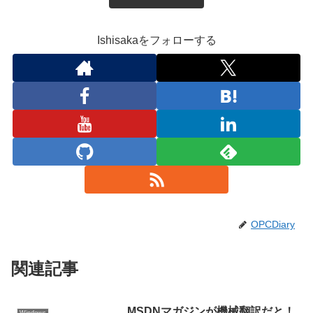
Ishisakaをフォローする
OPCDiary
関連記事
MSDNマガジンが機械翻訳だと！