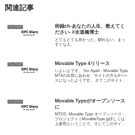
関連記事
街録ch-あなたの人生、教えてく
ウェブログ
ださい- #水道橋博士
とてもとても良かった。馴れない。まっ
すぐな人。
Movable Type 4リリース
ウェブログ
いよいよです。 Six Apart - Movable Type
MT4の出荷にあわせ、サイトの方も4ベー
スになったようです。 さてこのサイトは
何時バージョンアップしようかな。
Movable Typeがオープンソース
ウェブログ
に
MTOS: Movable Type オープンソース・
プロジェクト | MovableType.jp詳しくは
上参照ということで。そしてこのサイト
のバージョンはいつ上げよう。。まぁ来
月いっぱいは心の余裕がありません。