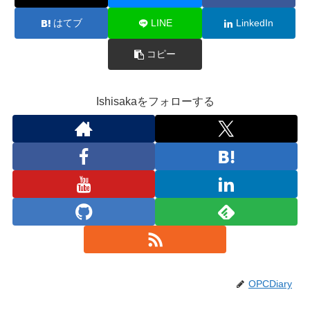
はてブ
LINE
LinkedIn
コピー
Ishisakaをフォローする
OPCDiary