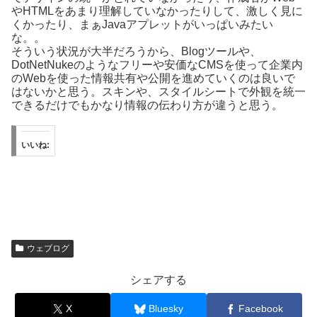
やHTMLをあまり理解していなかったりして、激しく見に
くかったり、まぁJavaアプレットがいっぱいみたい
な。。
そういう状況が大半だろうから、Blogツールや、
DotNetNukeのようなフリーや安価なCMSを使って企業内
のWebを使った情報共有や公開を進めていくのは良いで
はないかと思う。スキンや、スタイルシートで外観を統一
できるだけでもかなり情報の伝わり方が違うと思う。
いいね:
ウェブログ
シェアする
X
Bluesky
Facebook