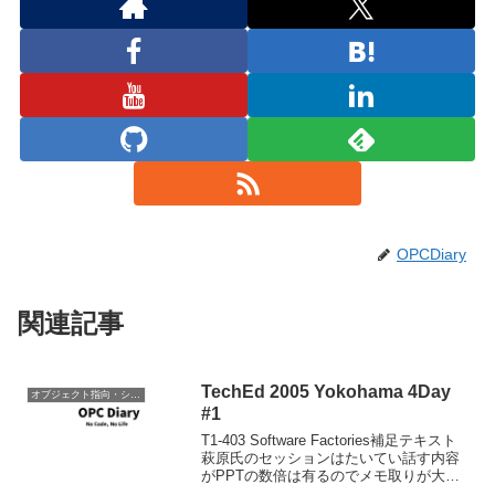
OPCDiary
関連記事
TechEd 2005 Yokohama 4Day
オブジェクト指向・システム開発
#1
T1-403 Software Factories補足テキスト
萩原氏のセッションはたいてい話す内容
がPPTの数倍は有るのでメモ取りが大
変。今回は何とかがんばってとったメモ