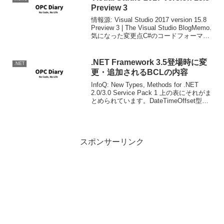
Preview 3
情報源: Visual Studio 2017 version 15.8
Preview 3 | The Visual Studio BlogMemo.
気になった変更点C#のコードフォーマッ
ト機能の強化拡張機能の遅延ロードエデ
ィタのマルチキ...
.NET Framework 3.5登場時に変
.NET
更・追加されるBCLの内容
InfoQ: New Types, Methods for .NET
2.0/3.0 Service Pack 1 上の表にそれがま
とめられています。DateTimeOffset型が
追加されたことで、それに対応するかた
ちで変更が加えられてい...
スポンサーリンク