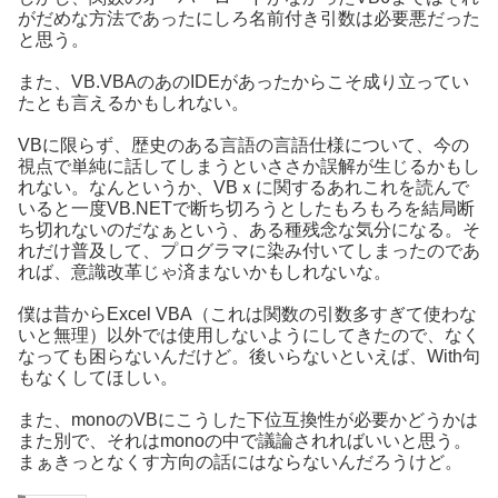
がだめな方法であったにしろ名前付き引数は必要悪だった
と思う。
また、VB.VBAのあのIDEがあったからこそ成り立ってい
たとも言えるかもしれない。
VBに限らず、歴史のある言語の言語仕様について、今の
視点で単純に話してしまうといささか誤解が生じるかもし
れない。なんというか、VBｘに関するあれこれを読んで
いると一度VB.NETで断ち切ろうとしたもろもろを結局断
ち切れないのだなぁという、ある種残念な気分になる。そ
れだけ普及して、プログラマに染み付いてしまったのであ
れば、意識改革じゃ済まないかもしれないな。
僕は昔からExcel VBA（これは関数の引数多すぎて使わな
いと無理）以外では使用しないようにしてきたので、なく
なっても困らないんだけど。後いらないといえば、With句
もなくしてほしい。
また、monoのVBにこうした下位互換性が必要かどうかは
また別で、それはmonoの中で議論されればいいと思う。
まぁきっとなくす方向の話にはならないんだろうけど。