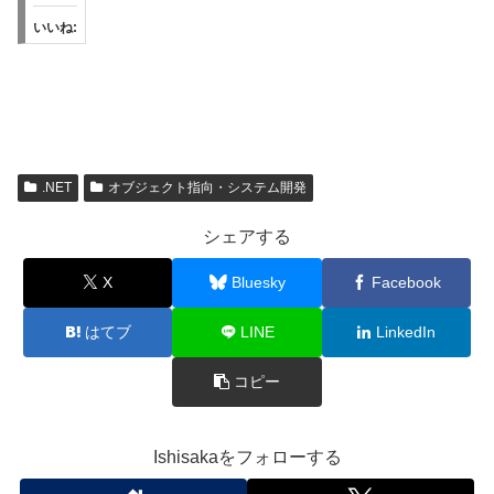
いいね:
.NET
オブジェクト指向・システム開発
シェアする
X
Bluesky
Facebook
はてブ
LINE
LinkedIn
コピー
Ishisakaをフォローする