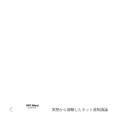
実態から遊離したネット規制議論