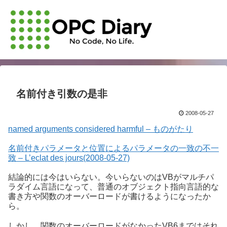
名前付き引数の是非
2008-05-27
named arguments considered harmful – ものがたり
名前付きパラメータと位置によるパラメータの一致の不一
致 – L’eclat des jours(2008-05-27)
結論的には今はいらない。今いらないのはVBがマルチパ
ラダイム言語になって、普通のオブジェクト指向言語的な
書き方や関数のオーバーロードが書けるようになったか
ら。
しかし、関数のオーバーロードがなかったVB6まではそれ